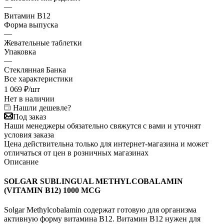
—
Витамин B12
Форма выпуска
—
Жевательные таблетки
Упаковка
—
Стеклянная Банка
Все характеристики
1 069
₽
/шт
Нет в наличии
Нашли дешевле?
Под заказ
Наши менеджеры обязательно свяжутся с вами и уточнят
условия заказа
Цена действительна только для интернет-магазина и может
отличаться от цен в розничных магазинах
Описание
SOLGAR SUBLINGUAL METHYLCOBALAMIN
(VITAMIN B12) 1000 MCG
Solgar Methylcobalamin содержат готовую для организма
активную форму витамина B12. Витамин В12 нужен для