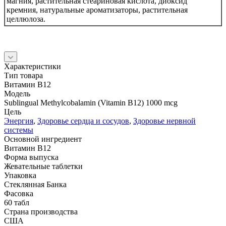
магния, растительная стеариновая кислота, диоксид
кремния, натуральные ароматизаторы, растительная
целлюлоза.
Характеристики
Тип товара
Витамин B12
Модель
Sublingual Methylcobalamin (Vitamin B12) 1000 mcg
Цель
Энергия
,
Здоровье сердца и сосудов
,
Здоровье нервной
системы
Основной ингредиент
Витамин B12
Форма выпуска
Жевательные таблетки
Упаковка
Стеклянная Банка
Фасовка
60 табл
Страна производства
США