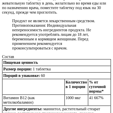
жевательную таблетку в день, желательно во время еды или
по назначению врача, поместите таблетку под язык на 30
секунд, прежде чем проглотить.
Продукт не является лекарственным средством.
Противопоказания: Индивидуальная
непереносимость ингредиентов продукта. Не
рекомендуется употреблять лицам до 18 лет,
беременным и кормящим женщинам. Перед
применением рекомендуется
проконсультироваться с врачом.
Состав
Пищевая ценность
Размер порции:
1 таблетка
Порций в упаковке:
60
Количество
% от
в 1 порции
суточной
нормы*
Витамин В12 (как
1000 мкг
41 667%
метилкобаламин)
Другие ингредиенты:
маннитол, растительный стеарат