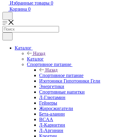
Избранные товары
0
Корзина
0
Каталог
Назад
Каталог
Спортивное питание
Назад
Спортивное питание
Изотоники Гипотоники Гели
Энергетики
Спортивные напитки
Л-Глютамин
Гейнеры
Жиросжигатели
Бета-аланин
BCAA
Л-Карнитин
Л-Аргинин
Креатин