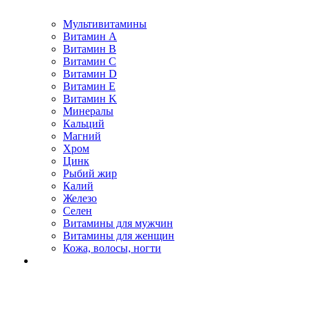
Мультивитамины
Витамин A
Витамин B
Витамин C
Витамин D
Витамин E
Витамин K
Минералы
Кальций
Магний
Хром
Цинк
Рыбий жир
Калий
Железо
Селен
Витамины для мужчин
Витамины для женщин
Кожа, волосы, ногти