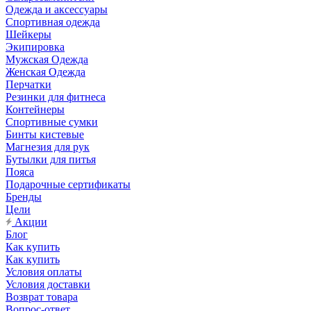
Одежда и аксессуары
Спортивная одежда
Шейкеры
Экипировка
Мужская Одежда
Женская Одежда
Перчатки
Резинки для фитнеса
Контейнеры
Спортивные сумки
Бинты кистевые
Магнезия для рук
Бутылки для питья
Пояса
Подарочные сертификаты
Бренды
Цели
Акции
Блог
Как купить
Как купить
Условия оплаты
Условия доставки
Возврат товара
Вопрос-ответ