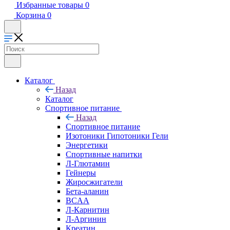
Избранные товары
0
Корзина
0
Каталог
Назад
Каталог
Спортивное питание
Назад
Спортивное питание
Изотоники Гипотоники Гели
Энергетики
Спортивные напитки
Л-Глютамин
Гейнеры
Жиросжигатели
Бета-аланин
BCAA
Л-Карнитин
Л-Аргинин
Креатин