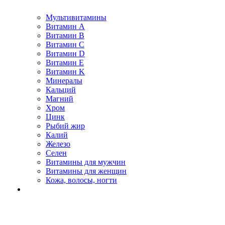
Мультивитамины
Витамин A
Витамин B
Витамин C
Витамин D
Витамин E
Витамин K
Минералы
Кальций
Магний
Хром
Цинк
Рыбий жир
Калий
Железо
Селен
Витамины для мужчин
Витамины для женщин
Кожа, волосы, ногти