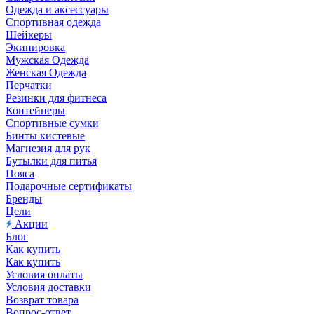
Одежда и аксессуары
Спортивная одежда
Шейкеры
Экипировка
Мужская Одежда
Женская Одежда
Перчатки
Резинки для фитнеса
Контейнеры
Спортивные сумки
Бинты кистевые
Магнезия для рук
Бутылки для питья
Пояса
Подарочные сертификаты
Бренды
Цели
Акции
Блог
Как купить
Как купить
Условия оплаты
Условия доставки
Возврат товара
Вопрос-ответ