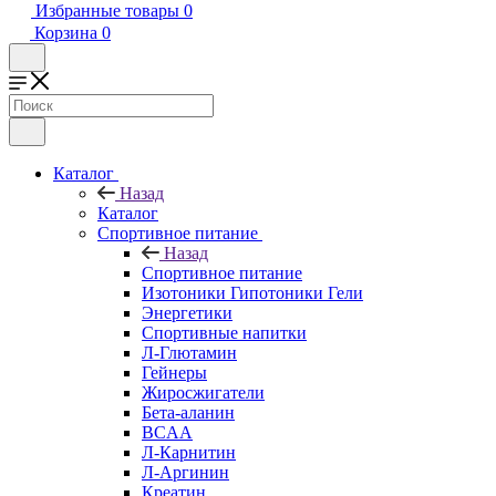
Избранные товары
0
Корзина
0
Каталог
Назад
Каталог
Спортивное питание
Назад
Спортивное питание
Изотоники Гипотоники Гели
Энергетики
Спортивные напитки
Л-Глютамин
Гейнеры
Жиросжигатели
Бета-аланин
BCAA
Л-Карнитин
Л-Аргинин
Креатин