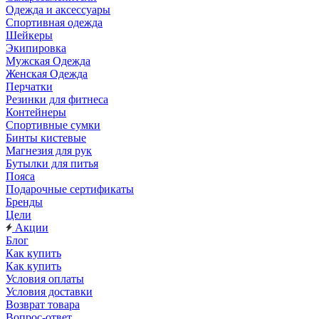
Одежда и аксессуары
Спортивная одежда
Шейкеры
Экипировка
Мужская Одежда
Женская Одежда
Перчатки
Резинки для фитнеса
Контейнеры
Спортивные сумки
Бинты кистевые
Магнезия для рук
Бутылки для питья
Пояса
Подарочные сертификаты
Бренды
Цели
Акции
Блог
Как купить
Как купить
Условия оплаты
Условия доставки
Возврат товара
Вопрос-ответ