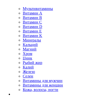
Мультивитамины
Витамин A
Витамин B
Витамин C
Витамин D
Витамин E
Витамин K
Минералы
Кальций
Магний
Хром
Цинк
Рыбий жир
Калий
Железо
Селен
Витамины для мужчин
Витамины для женщин
Кожа, волосы, ногти