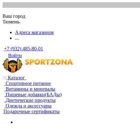
Ваш город
Тюмень
Адреса магазинов
...
+7 (932) 485-80-01
Войти
Каталог
Спортивное питание
Витамины и минералы
Пищевые добавки(БАДы)
Диетические продукты
Одежда и аксессуары
Подарочные сертификаты