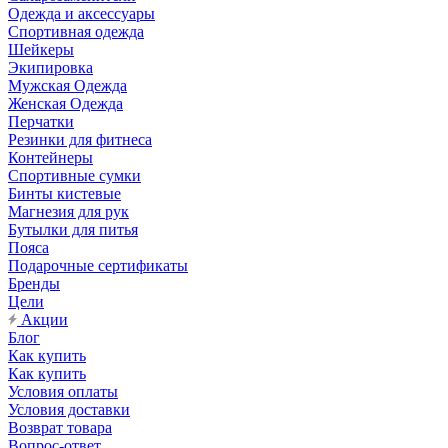
Одежда и аксессуары
Спортивная одежда
Шейкеры
Экипировка
Мужская Одежда
Женская Одежда
Перчатки
Резинки для фитнеса
Контейнеры
Спортивные сумки
Бинты кистевые
Магнезия для рук
Бутылки для питья
Пояса
Подарочные сертификаты
Бренды
Цели
Акции
Блог
Как купить
Как купить
Условия оплаты
Условия доставки
Возврат товара
Вопрос-ответ