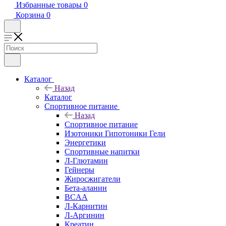
Избранные товары
0
Корзина
0
Каталог
Назад
Каталог
Спортивное питание
Назад
Спортивное питание
Изотоники Гипотоники Гели
Энергетики
Спортивные напитки
Л-Глютамин
Гейнеры
Жиросжигатели
Бета-аланин
BCAA
Л-Карнитин
Л-Аргинин
Креатин