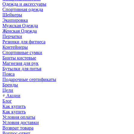
Одежда и аксессуары
Спортивная одежда
Шейкеры
Экипировка
Мужская Одежда
Женская Одежда
Перчатки
Резинки для фитнеса
Контейнеры
Спортивные сумки
Бинты кистевые
Магнезия для рук
Бутылки для питья
Пояса
Подарочные сертификаты
Бренды
Цели
Акции
Блог
Как купить
Как купить
Условия оплаты
Условия доставки
Возврат товара
Вопрос-ответ