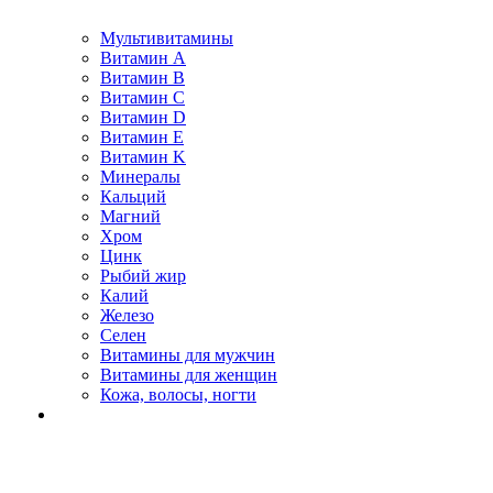
Мультивитамины
Витамин A
Витамин B
Витамин C
Витамин D
Витамин E
Витамин K
Минералы
Кальций
Магний
Хром
Цинк
Рыбий жир
Калий
Железо
Селен
Витамины для мужчин
Витамины для женщин
Кожа, волосы, ногти