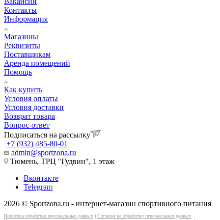
Вакансии
Контакты
Информация
Магазины
Реквизиты
Поставщикам
Аренда помещений
Помощь
Как купить
Условия оплаты
Условия доставки
Возврат товара
Вопрос-ответ
Подписаться на рассылку
+7 (932) 485-80-01
admin@sportzona.ru
Тюмень, ТРЦ "Гудвин", 1 этаж
Вконтакте
Telegram
2026 © Sportzona.ru - интернет-магазин спортивного питания
Политика обработки персональных данных
|
Согласие на обработку персональных данных