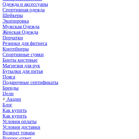
Одежда и аксессуары
Спортивная одежда
Шейкеры
Экипировка
Мужская Одежда
Женская Одежда
Перчатки
Резинки для фитнеса
Контейнеры
Спортивные сумки
Бинты кистевые
Магнезия для рук
Бутылки для питья
Пояса
Подарочные сертификаты
Бренды
Цели
Акции
Блог
Как купить
Как купить
Условия оплаты
Условия доставки
Возврат товара
Вопрос-ответ