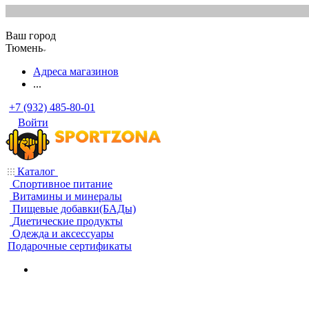
Ваш город
Тюмень
Адреса магазинов
...
+7 (932) 485-80-01
Войти
Каталог
Спортивное питание
Витамины и минералы
Пищевые добавки(БАДы)
Диетические продукты
Одежда и аксессуары
Подарочные сертификаты