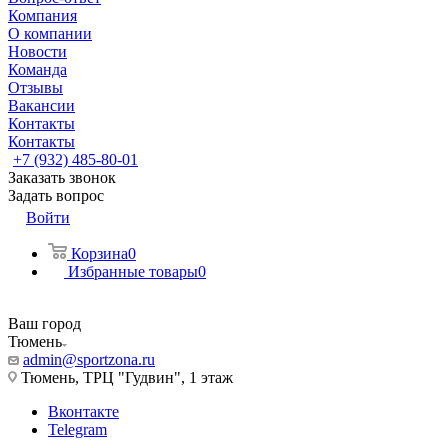
Компания
О компании
Новости
Команда
Отзывы
Вакансии
Контакты
Контакты
+7 (932) 485-80-01
Заказать звонок
Задать вопрос
Войти
Корзина
0
Избранные товары
0
Ваш город
Тюмень
admin@sportzona.ru
Тюмень, ТРЦ "Гудвин", 1 этаж
Вконтакте
Telegram