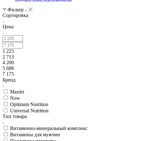
Фильтр
Сортировка
Цена
1 225
2 713
4 200
5 688
7 175
Бренд
Maxler
Now
Optimum Nutrition
Universal Nutrition
Тип товара
Витаминно-минеральный комплекс
Витамины для мужчин
Поддержка простаты