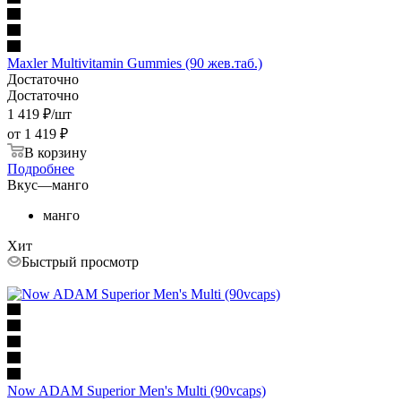
Maxler Multivitamin Gummies (90 жев.таб.)
Достаточно
Достаточно
1 419
₽
/шт
от
1 419 ₽
В корзину
Подробнее
Вкус
—
манго
манго
Хит
Быстрый просмотр
Now ADAM Superior Men's Multi (90vcaps)