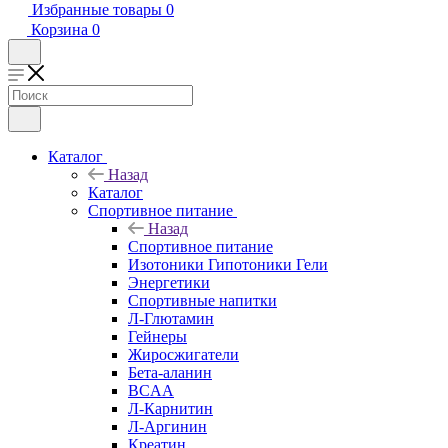
Избранные товары
0
Корзина
0
Каталог
Назад
Каталог
Спортивное питание
Назад
Спортивное питание
Изотоники Гипотоники Гели
Энергетики
Спортивные напитки
Л-Глютамин
Гейнеры
Жиросжигатели
Бета-аланин
BCAA
Л-Карнитин
Л-Аргинин
Креатин