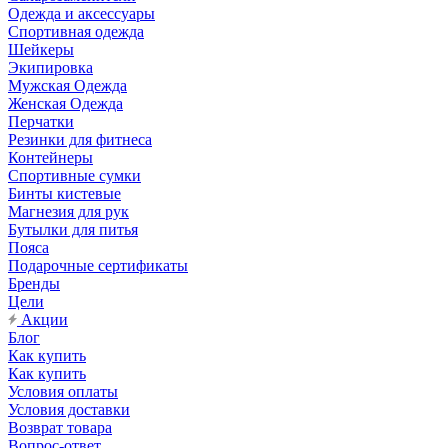
Одежда и аксессуары
Спортивная одежда
Шейкеры
Экипировка
Мужская Одежда
Женская Одежда
Перчатки
Резинки для фитнеса
Контейнеры
Спортивные сумки
Бинты кистевые
Магнезия для рук
Бутылки для питья
Пояса
Подарочные сертификаты
Бренды
Цели
Акции
Блог
Как купить
Как купить
Условия оплаты
Условия доставки
Возврат товара
Вопрос-ответ