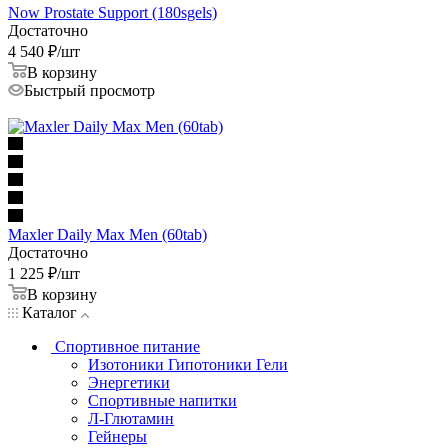
Now Prostate Support (180sgels)
Достаточно
4 540
₽
/шт
В корзину
Быстрый просмотр
Maxler Daily Max Men (60tab)
Достаточно
1 225
₽
/шт
В корзину
Каталог
Спортивное питание
Изотоники Гипотоники Гели
Энергетики
Спортивные напитки
Л-Глютамин
Гейнеры