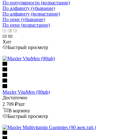
По популярности (возрастание)
По алфавиту (убывание)
По алфавиту (возрастание)
По цене (убывание)
По цене (возрастание)
Хит
Быстрый просмотр
Maxler VitaMen (90tab)
Достаточно
2 709
₽
/шт
В корзину
Быстрый просмотр