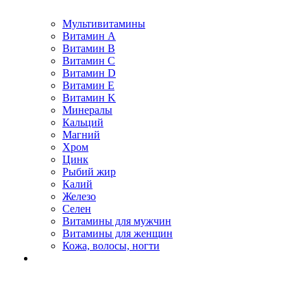
Мультивитамины
Витамин A
Витамин B
Витамин C
Витамин D
Витамин E
Витамин K
Минералы
Кальций
Магний
Хром
Цинк
Рыбий жир
Калий
Железо
Селен
Витамины для мужчин
Витамины для женщин
Кожа, волосы, ногти