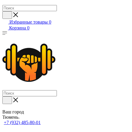
Избранные товары
0
Корзина
0
Ваш город
Тюмень
+7 (932) 485-80-01