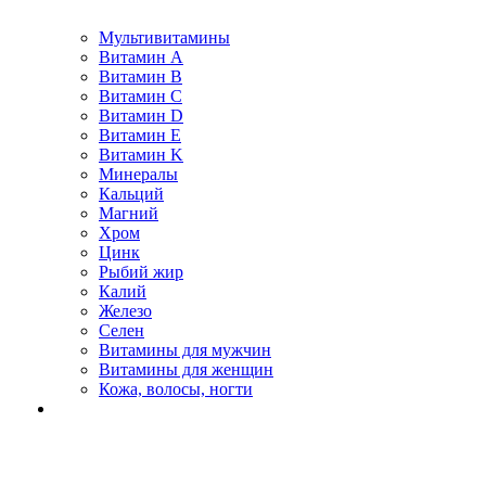
Мультивитамины
Витамин A
Витамин B
Витамин C
Витамин D
Витамин E
Витамин K
Минералы
Кальций
Магний
Хром
Цинк
Рыбий жир
Калий
Железо
Селен
Витамины для мужчин
Витамины для женщин
Кожа, волосы, ногти