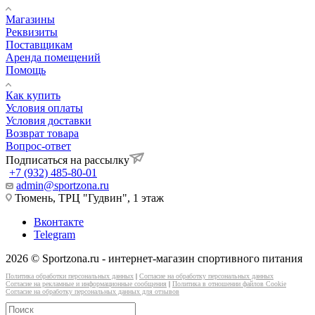
Магазины
Реквизиты
Поставщикам
Аренда помещений
Помощь
Как купить
Условия оплаты
Условия доставки
Возврат товара
Вопрос-ответ
Подписаться на рассылку
+7 (932) 485-80-01
admin@sportzona.ru
Тюмень, ТРЦ "Гудвин", 1 этаж
Вконтакте
Telegram
2026 © Sportzona.ru - интернет-магазин спортивного питания
Политика обработки персональных данных
|
Согласие на обработку персональных данных
Согласие на рекламные и информационные сообщения
|
Политика в отношении файлов Cookie
Согласие на обработку персональных данных для отзывов