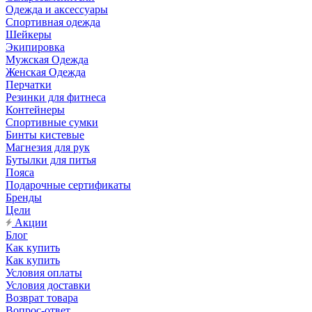
Одежда и аксессуары
Спортивная одежда
Шейкеры
Экипировка
Мужская Одежда
Женская Одежда
Перчатки
Резинки для фитнеса
Контейнеры
Спортивные сумки
Бинты кистевые
Магнезия для рук
Бутылки для питья
Пояса
Подарочные сертификаты
Бренды
Цели
Акции
Блог
Как купить
Как купить
Условия оплаты
Условия доставки
Возврат товара
Вопрос-ответ