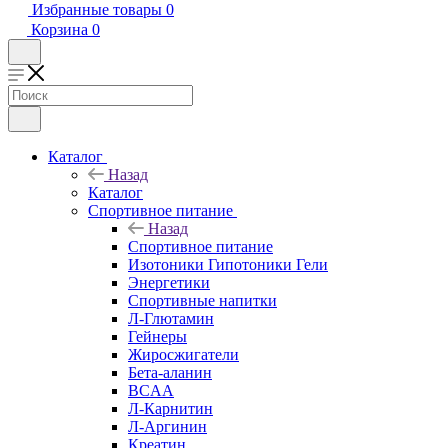
Избранные товары
0
Корзина
0
Каталог
Назад
Каталог
Спортивное питание
Назад
Спортивное питание
Изотоники Гипотоники Гели
Энергетики
Спортивные напитки
Л-Глютамин
Гейнеры
Жиросжигатели
Бета-аланин
BCAA
Л-Карнитин
Л-Аргинин
Креатин