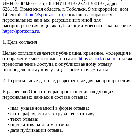
ИНН 720694052125, ОГРНИП 313723221300137, адрес:
626158, Тюменская область, г. Тобольск, 9 микрорайон, дом
14, email:
admin@sportzona.ru
, согласие на обработку
персональных данных, разрешенных мной для
распространения, в целях публикации моего отзыва на сайте
https://sportzona.ru
.
1. Цель согласия
Целью согласия является публикация, хранение, модерация и
отображение моего отзыва на сайте
https://sportzona.ru
, а также
предоставление доступа к опубликованному отзыву
неопределенному кругу лиц — посетителям сайта.
2. Персональные данные, разрешенные для распространения
Я разрешаю Оператору распространение следующих
персональных данных в составе отзыва:
• имя, указанное мной в форме отзыва;
• фотография, если я загрузил ее к отзыву;
• текст отзыва;
• оценка товара или магазина;
• дата публикации отзыва.