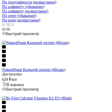
По популярности (возрастание)
По алфавиту (убывание)
По алфавиту (возрастание)
По цене (убывание)
По цене (возрастание)
Быстрый просмотр
NaturalSupp Кальций цитрат (60caps)
Достаточно
629
₽
/шт
В корзину
Быстрый просмотр