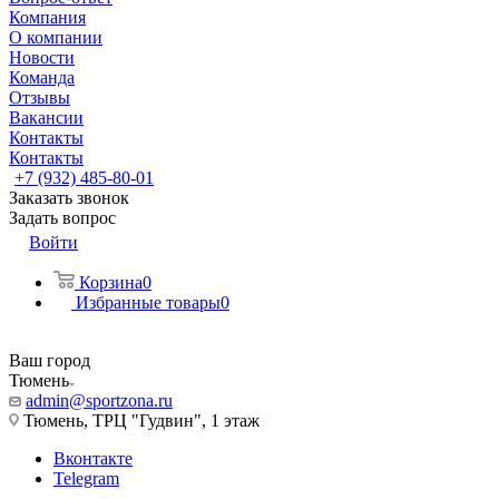
Компания
О компании
Новости
Команда
Отзывы
Вакансии
Контакты
Контакты
+7 (932) 485-80-01
Заказать звонок
Задать вопрос
Войти
Корзина
0
Избранные товары
0
Ваш город
Тюмень
admin@sportzona.ru
Тюмень, ТРЦ "Гудвин", 1 этаж
Вконтакте
Telegram