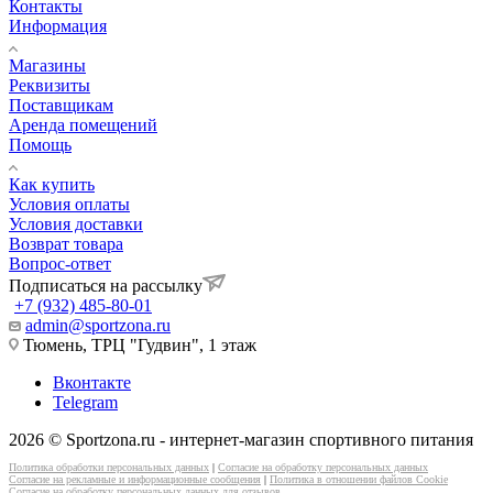
Контакты
Информация
Магазины
Реквизиты
Поставщикам
Аренда помещений
Помощь
Как купить
Условия оплаты
Условия доставки
Возврат товара
Вопрос-ответ
Подписаться на рассылку
+7 (932) 485-80-01
admin@sportzona.ru
Тюмень, ТРЦ "Гудвин", 1 этаж
Вконтакте
Telegram
2026 © Sportzona.ru - интернет-магазин спортивного питания
Политика обработки персональных данных
|
Согласие на обработку персональных данных
Согласие на рекламные и информационные сообщения
|
Политика в отношении файлов Cookie
Согласие на обработку персональных данных для отзывов