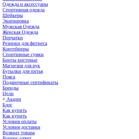
Одежда и аксессуары
Спортивная одежда
Шейкеры
Экипировка
Мужская Одежда
Женская Одежда
Перчатки
Резинки для фитнеса
Контейнеры
Спортивные сумки
Бинты кистевые
Магнезия для рук
Бутылки для питья
Пояса
Подарочные сертификаты
Бренды
Цели
Акции
Блог
Как купить
Как купить
Условия оплаты
Условия доставки
Возврат товара
Вопрос-ответ