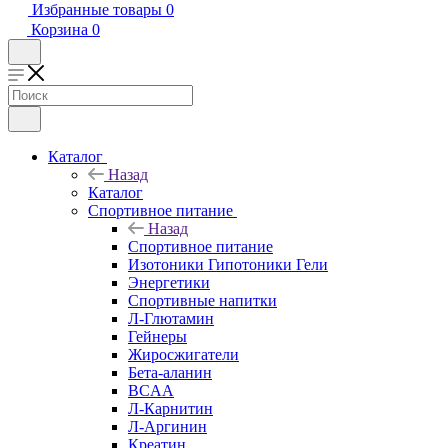
Избранные товары
0
Корзина
0
Каталог
Назад
Каталог
Спортивное питание
Назад
Спортивное питание
Изотоники Гипотоники Гели
Энергетики
Спортивные напитки
Л-Глютамин
Гейнеры
Жиросжигатели
Бета-аланин
BCAA
Л-Карнитин
Л-Аргинин
Креатин