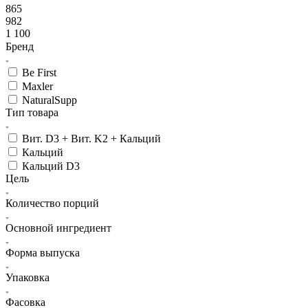
865
982
1 100
Бренд
Be First
Maxler
NaturalSupp
Тип товара
Вит. D3 + Вит. K2 + Кальций
Кальций
Кальций D3
Цель
Количество порций
Основной ингредиент
Форма выпуска
Упаковка
Фасовка