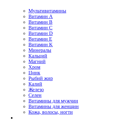
Мультивитамины
Витамин A
Витамин B
Витамин C
Витамин D
Витамин E
Витамин K
Минералы
Кальций
Магний
Хром
Цинк
Рыбий жир
Калий
Железо
Селен
Витамины для мужчин
Витамины для женщин
Кожа, волосы, ногти