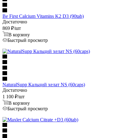
Be First Calcium Vitamins K2 D3 (90tab)
Достаточно
869
₽
/шт
В корзину
Быстрый просмотр
NaturalSupp Кальций хелат NS (60caps)
Достаточно
1 100
₽
/шт
В корзину
Быстрый просмотр