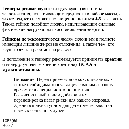
Гейнеры рекомендуются
людям худощавого типа
телосложения, испытывающим трудности в наборе массы, а
также тем, кто не может полноценно питаться 4-5 раз в день.
Также гейнер подойдет людям, испытывающим сильные
физические нагрузки, для восстановления энергии.
Гейнеры не рекомендуются
людям склонным к полноте,
имеющим лишние жировые отложения, а также тем, кто
«сушится» или работает на рельеф.
В дополнение к гейнеру рекомендуется принимать
креатин
(гейнер улучшает усвоение креатина),
BCAA и
мультивитамины.
Внимание! Перед приемом добавок, описанных в
статье необходима консультация с вашим лечащим
врачом или специалистом по питанию.
Бесконтрольный прием добавок и их
передозировка несет риски для вашего здоровья.
Хранить в недоступном для детей месте, вдали от
прямых солнечных лучей.
Товары
Все
7