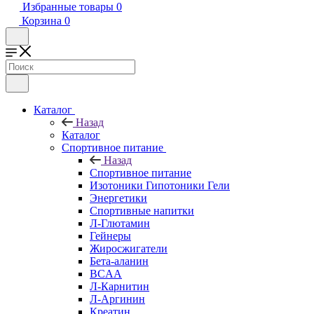
Избранные товары
0
Корзина
0
Каталог
Назад
Каталог
Спортивное питание
Назад
Спортивное питание
Изотоники Гипотоники Гели
Энергетики
Спортивные напитки
Л-Глютамин
Гейнеры
Жиросжигатели
Бета-аланин
BCAA
Л-Карнитин
Л-Аргинин
Креатин