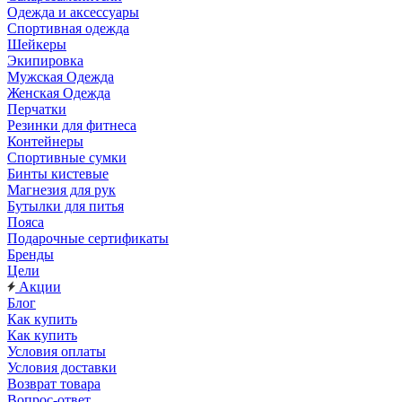
Одежда и аксессуары
Спортивная одежда
Шейкеры
Экипировка
Мужская Одежда
Женская Одежда
Перчатки
Резинки для фитнеса
Контейнеры
Спортивные сумки
Бинты кистевые
Магнезия для рук
Бутылки для питья
Пояса
Подарочные сертификаты
Бренды
Цели
Акции
Блог
Как купить
Как купить
Условия оплаты
Условия доставки
Возврат товара
Вопрос-ответ