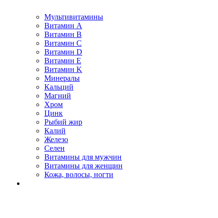
Мультивитамины
Витамин A
Витамин B
Витамин C
Витамин D
Витамин E
Витамин K
Минералы
Кальций
Магний
Хром
Цинк
Рыбий жир
Калий
Железо
Селен
Витамины для мужчин
Витамины для женщин
Кожа, волосы, ногти