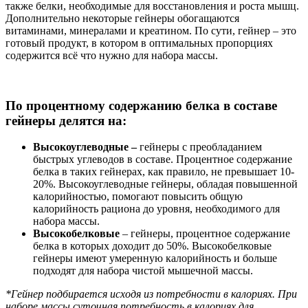
также белки, необходимые для восстановления и роста мышц.
Дополнительно некоторые гейнеры обогащаются
витаминами, минералами и креатином. По сути, гейнер – это
готовый продукт, в котором в оптимальных пропорциях
содержится всё что нужно для набора массы.
По процентному содержанию белка в составе
гейнеры делятся на:
Высокоуглеводные –
гейнеры с преобладанием
быстрых углеводов в составе. Процентное содержание
белка в таких гейнерах, как правило, не превышает 10-
20%. Высокоуглеводные гейнеры, обладая повышенной
калорийностью, помогают повысить общую
калорийность рациона до уровня, необходимого для
набора массы.
Высокобелковые
– гейнеры, процентное содержание
белка в которых доходит до 50%. Высокобелковые
гейнеры имеют умеренную калорийность и больше
подходят для набора чистой мышечной массы.
*Гейнер подбирается исходя из потребности в калориях. При
наборе массы суточная потребность в калориях для