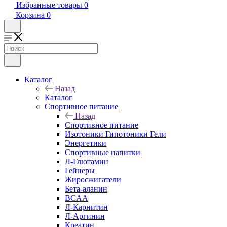
Избранные товары
0
Корзина
0
Каталог
Назад
Каталог
Спортивное питание
Назад
Спортивное питание
Изотоники Гипотоники Гели
Энергетики
Спортивные напитки
Л-Глютамин
Гейнеры
Жиросжигатели
Бета-аланин
BCAA
Л-Карнитин
Л-Аргинин
Креатин