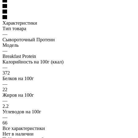
Характеристики
Тип товара
—
Сывороточный Протеин
Модель
—
Breakfast Protein
Калорийность на 100г (ккал)
—
372
Белков на 100г
—
22
Жиров на 100г
—
2.2
Углеводов на 100г
—
66
Все характеристики
Нет в наличии