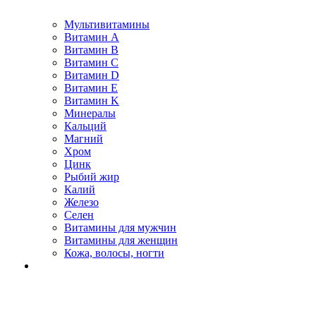
Мультивитамины
Витамин A
Витамин B
Витамин C
Витамин D
Витамин E
Витамин K
Минералы
Кальций
Магний
Хром
Цинк
Рыбий жир
Калий
Железо
Селен
Витамины для мужчин
Витамины для женщин
Кожа, волосы, ногти