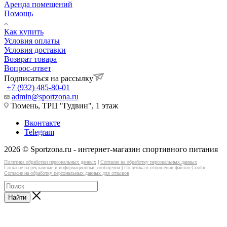
Аренда помещений
Помощь
Как купить
Условия оплаты
Условия доставки
Возврат товара
Вопрос-ответ
Подписаться на рассылку
+7 (932) 485-80-01
admin@sportzona.ru
Тюмень, ТРЦ "Гудвин", 1 этаж
Вконтакте
Telegram
2026 © Sportzona.ru - интернет-магазин спортивного питания
Политика обработки персональных данных
|
Согласие на обработку персональных данных
Согласие на рекламные и информационные сообщения
|
Политика в отношении файлов Cookie
Согласие на обработку персональных данных для отзывов
Найти