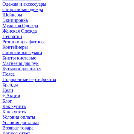
Одежда и аксессуары
Спортивная одежда
Шейкеры
Экипировка
Мужская Одежда
Женская Одежда
Перчатки
Резинки для фитнеса
Контейнеры
Спортивные сумки
Бинты кистевые
Магнезия для рук
Бутылки для питья
Пояса
Подарочные сертификаты
Бренды
Цели
Акции
Блог
Как купить
Как купить
Условия оплаты
Условия доставки
Возврат товара
Вопрос-ответ