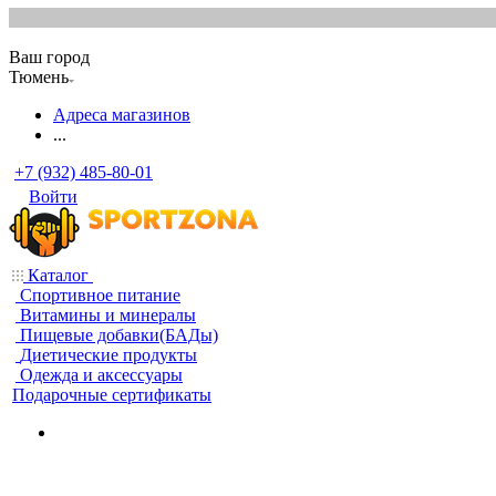
Ваш город
Тюмень
Адреса магазинов
...
+7 (932) 485-80-01
Войти
Каталог
Спортивное питание
Витамины и минералы
Пищевые добавки(БАДы)
Диетические продукты
Одежда и аксессуары
Подарочные сертификаты