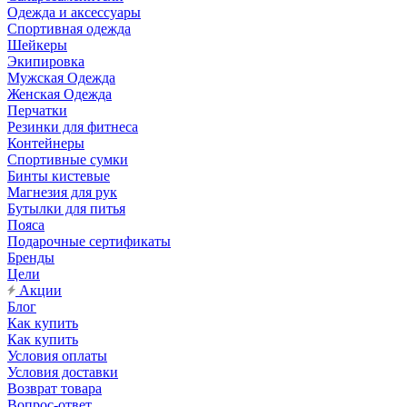
Одежда и аксессуары
Спортивная одежда
Шейкеры
Экипировка
Мужская Одежда
Женская Одежда
Перчатки
Резинки для фитнеса
Контейнеры
Спортивные сумки
Бинты кистевые
Магнезия для рук
Бутылки для питья
Пояса
Подарочные сертификаты
Бренды
Цели
Акции
Блог
Как купить
Как купить
Условия оплаты
Условия доставки
Возврат товара
Вопрос-ответ