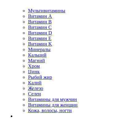
Мультивитамины
Витамин A
Витамин B
Витамин C
Витамин D
Витамин E
Витамин K
Минералы
Кальций
Магний
Хром
Цинк
Рыбий жир
Калий
Железо
Селен
Витамины для мужчин
Витамины для женщин
Кожа, волосы, ногти