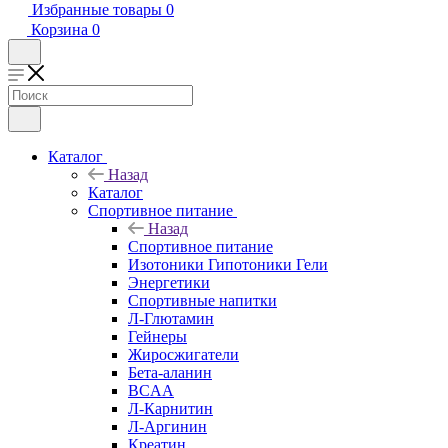
Избранные товары
0
Корзина
0
Каталог
Назад
Каталог
Спортивное питание
Назад
Спортивное питание
Изотоники Гипотоники Гели
Энергетики
Спортивные напитки
Л-Глютамин
Гейнеры
Жиросжигатели
Бета-аланин
BCAA
Л-Карнитин
Л-Аргинин
Креатин