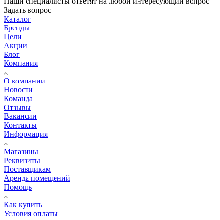
Наши специалисты ответят на любой интересующий вопрос
Задать вопрос
Каталог
Бренды
Цели
Акции
Блог
Компания
О компании
Новости
Команда
Отзывы
Вакансии
Контакты
Информация
Магазины
Реквизиты
Поставщикам
Аренда помещений
Помощь
Как купить
Условия оплаты