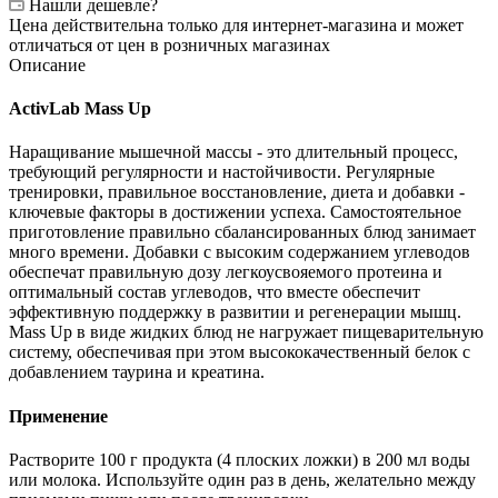
Нашли дешевле?
Цена действительна только для интернет-магазина и может
отличаться от цен в розничных магазинах
Описание
ActivLab Mass Up
Наращивание мышечной массы - это длительный процесс,
требующий регулярности и настойчивости. Регулярные
тренировки, правильное восстановление, диета и добавки -
ключевые факторы в достижении успеха. Самостоятельное
приготовление правильно сбалансированных блюд занимает
много времени. Добавки с высоким содержанием углеводов
обеспечат правильную дозу легкоусвояемого протеина и
оптимальный состав углеводов, что вместе обеспечит
эффективную поддержку в развитии и регенерации мышц.
Mass Up в виде жидких блюд не нагружает пищеварительную
систему, обеспечивая при этом высококачественный белок с
добавлением таурина и креатина.
Применение
Растворите 100 г продукта (4 плоских ложки) в 200 мл воды
или молока. Используйте один раз в день, желательно между