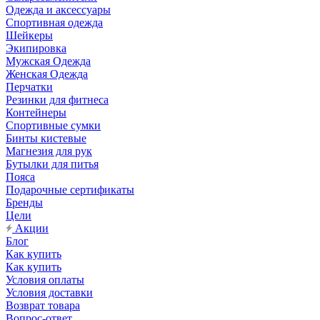
Одежда и аксессуары
Спортивная одежда
Шейкеры
Экипировка
Мужская Одежда
Женская Одежда
Перчатки
Резинки для фитнеса
Контейнеры
Спортивные сумки
Бинты кистевые
Магнезия для рук
Бутылки для питья
Пояса
Подарочные сертификаты
Бренды
Цели
Акции
Блог
Как купить
Как купить
Условия оплаты
Условия доставки
Возврат товара
Вопрос-ответ