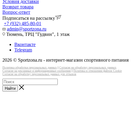
Условия доставки
Возврат товара
Вопрос-ответ
Подписаться на рассылку
+7 (932) 485-80-01
admin@sportzona.ru
Тюмень, ТРЦ "Гудвин", 1 этаж
Вконтакте
Telegram
2026 © Sportzona.ru - интернет-магазин спортивного питания
Политика обработки персональных данных
|
Согласие на обработку персональных данных
Согласие на рекламные и информационные сообщения
|
Политика в отношении файлов Cookie
Согласие на обработку персональных данных для отзывов
Найти