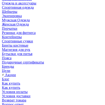
Одежда и аксессуары
Спортивная одежда
Шейкеры
Экипировка
Мужская Одежда
Женская Одежда
Перчатки
Резинки для фитнеса
Контейнеры
Спортивные сумки
Бинты кистевые
Магнезия для рук
Бутылки для питья
Пояса
Подарочные сертификаты
Бренды
Цели
Акции
Блог
Как купить
Как купить
Условия оплаты
Условия доставки
Возврат товара
Вопрос-ответ