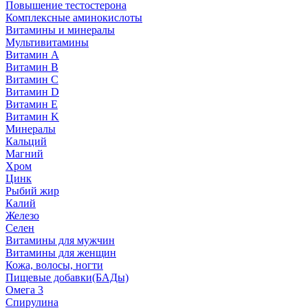
Повышение тестостерона
Комплексные аминокислоты
Витамины и минералы
Мультивитамины
Витамин A
Витамин B
Витамин C
Витамин D
Витамин E
Витамин K
Минералы
Кальций
Магний
Хром
Цинк
Рыбий жир
Калий
Железо
Селен
Витамины для мужчин
Витамины для женщин
Кожа, волосы, ногти
Пищевые добавки(БАДы)
Омега 3
Спирулина