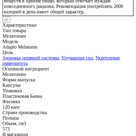
веществ в приеме пищи, который отвечает нуждам
повседневного рациона. Рекомендация употреблять 2000
калорий в день имеет общий характер.
Характеристики
Тип товара
Мелатонин
Модель
Adapto Melatonin
Цель
Здоровье нервной системы
,
Улучшение сна
,
Укрепление
иммунитета
Основной ингредиент
Мелатонин
Форма выпуска
Капсулы
Упаковка
Пластиковая Банка
Фасовка
120 капс
Страна производства
Польша
Объем, см3
573
В магазинах