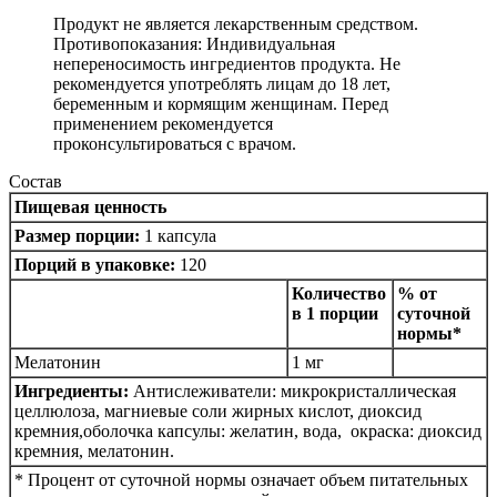
Продукт не является лекарственным средством.
Противопоказания: Индивидуальная
непереносимость ингредиентов продукта. Не
рекомендуется употреблять лицам до 18 лет,
беременным и кормящим женщинам. Перед
применением рекомендуется
проконсультироваться с врачом.
Состав
Пищевая ценность
Размер порции:
1 капсула
Порций в упаковке:
120
Количество
% от
в 1 порции
суточной
нормы*
Мелатонин
1 мг
Ингредиенты:
Антислеживатели: микрокристаллическая
целлюлоза, магниевые соли жирных кислот, диоксид
кремния,оболочка капсулы: желатин, вода, окраска: диоксид
кремния, мелатонин.
* Процент от суточной нормы означает объем питательных