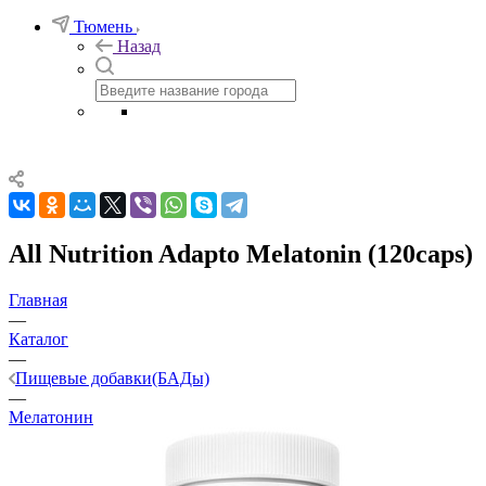
Тюмень
Назад
All Nutrition Adapto Melatonin (120caps)
Главная
—
Каталог
—
Пищевые добавки(БАДы)
—
Мелатонин