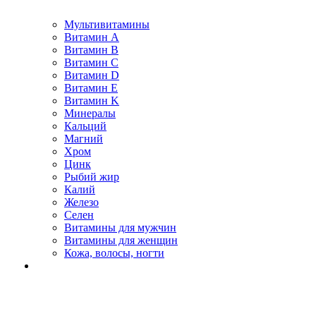
Мультивитамины
Витамин A
Витамин B
Витамин C
Витамин D
Витамин E
Витамин K
Минералы
Кальций
Магний
Хром
Цинк
Рыбий жир
Калий
Железо
Селен
Витамины для мужчин
Витамины для женщин
Кожа, волосы, ногти