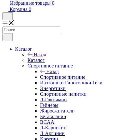
Избранные товары
0
Корзина
0
Каталог
Назад
Каталог
Спортивное питание
Назад
Спортивное питание
Изотоники Гипотоники Гели
Энергетики
Спортивные напитки
Л-Глютамин
Гейнеры
Жиросжигатели
Бета-аланин
BCAA
Л-Карнитин
Л-Аргинин
Креатин