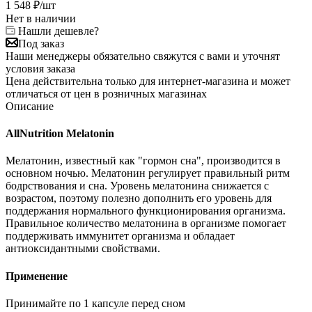
1 548
₽
/шт
Нет в наличии
Нашли дешевле?
Под заказ
Наши менеджеры обязательно свяжутся с вами и уточнят
условия заказа
Цена действительна только для интернет-магазина и может
отличаться от цен в розничных магазинах
Описание
AllNutrition Melatonin
Мелатонин, известный как "гормон сна", производится в
основном ночью. Мелатонин регулирует правильный ритм
бодрствования и сна. Уровень мелатонина снижается с
возрастом, поэтому полезно дополнить его уровень для
поддержания нормального функционирования организма.
Правильное количество мелатонина в организме помогает
поддерживать иммунитет организма и обладает
антиоксидантными свойствами.
Применение
Принимайте по 1 капсуле перед сном