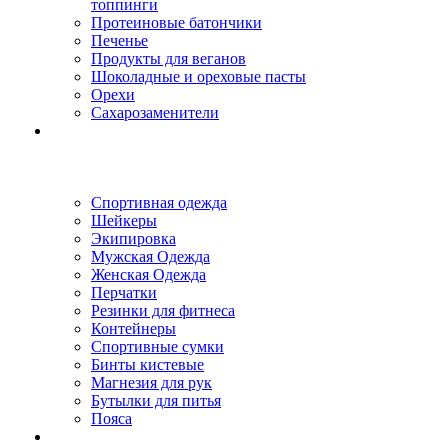
топпинги
Протеиновые батончики
Печенье
Продукты для веганов
Шоколадные и ореховые пасты
Орехи
Сахарозаменители
Спортивная одежда
Шейкеры
Экипировка
Мужская Одежда
Женская Одежда
Перчатки
Резинки для фитнеса
Контейнеры
Спортивные сумки
Бинты кистевые
Магнезия для рук
Бутылки для питья
Пояса