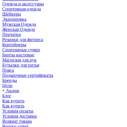
Одежда и аксессуары
Спортивная одежда
Шейкеры
Экипировка
Мужская Одежда
Женская Одежда
Перчатки
Резинки для фитнеса
Контейнеры
Спортивные сумки
Бинты кистевые
Магнезия для рук
Бутылки для питья
Пояса
Подарочные сертификаты
Бренды
Цели
Акции
Блог
Как купить
Как купить
Условия оплаты
Условия доставки
Возврат товара
Вопрос-ответ