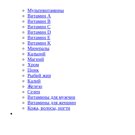
Мультивитамины
Витамин A
Витамин B
Витамин C
Витамин D
Витамин E
Витамин K
Минералы
Кальций
Магний
Хром
Цинк
Рыбий жир
Калий
Железо
Селен
Витамины для мужчин
Витамины для женщин
Кожа, волосы, ногти