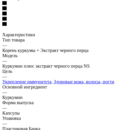
Характеристики
Тип товара
—
Корень куркумы + Экстракт черного перца
Модель
—
Куркумин плюс экстракт черного перца NS
Цель
—
Укрепление иммунитета
,
Здоровые кожа, волосы, ногти
Основной ингредиент
—
Куркумин
Форма выпуска
—
Капсулы
Упаковка
—
Пластиковая Банка