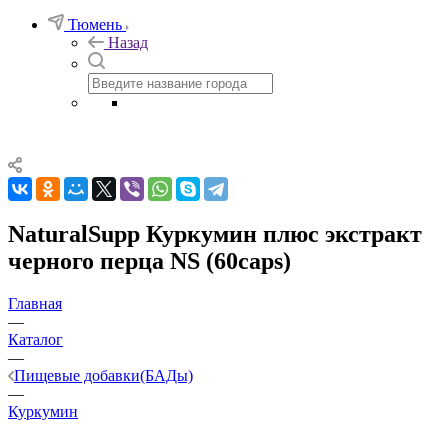
Тюмень
Назад
NaturalSupp Куркумин плюс экстракт
черного перца NS (60caps)
Главная
—
Каталог
—
Пищевые добавки(БАДы)
—
Куркумин