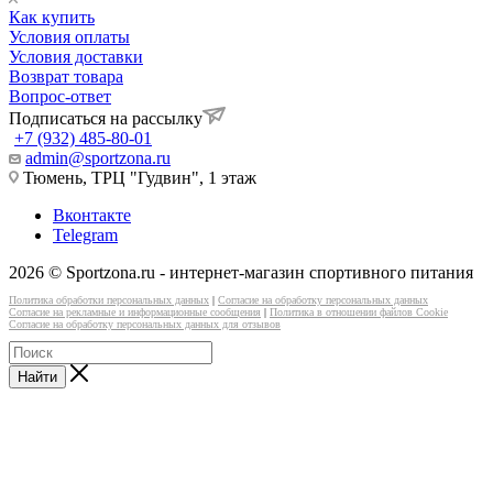
Как купить
Условия оплаты
Условия доставки
Возврат товара
Вопрос-ответ
Подписаться на рассылку
+7 (932) 485-80-01
admin@sportzona.ru
Тюмень, ТРЦ "Гудвин", 1 этаж
Вконтакте
Telegram
2026 © Sportzona.ru - интернет-магазин спортивного питания
Политика обработки персональных данных
|
Согласие на обработку персональных данных
Согласие на рекламные и информационные сообщения
|
Политика в отношении файлов Cookie
Согласие на обработку персональных данных для отзывов
Найти