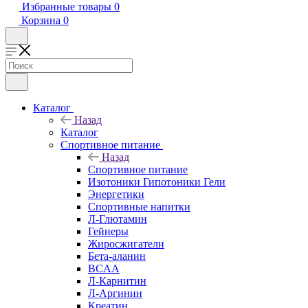
Избранные товары
0
Корзина
0
Каталог
Назад
Каталог
Спортивное питание
Назад
Спортивное питание
Изотоники Гипотоники Гели
Энергетики
Спортивные напитки
Л-Глютамин
Гейнеры
Жиросжигатели
Бета-аланин
BCAA
Л-Карнитин
Л-Аргинин
Креатин