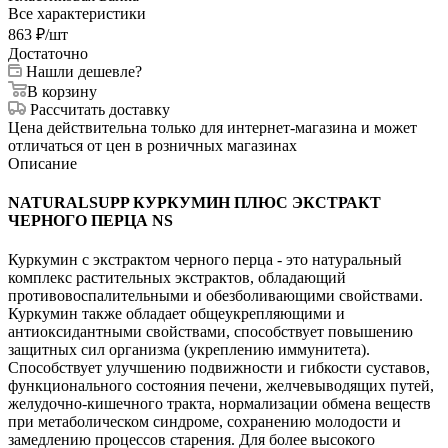
Все характеристики
863
₽
/шт
Достаточно
Нашли дешевле?
В корзину
Рассчитать доставку
Цена действительна только для интернет-магазина и может
отличаться от цен в розничных магазинах
Описание
NATURALSUPP КУРКУМИН ПЛЮС ЭКСТРАКТ
ЧЕРНОГО ПЕРЦА NS
Куркумин с экстрактом черного перца - это натуральный
комплекс растительных экстрактов, обладающий
противовоспалительными и обезболивающими свойствами.
Куркумин также обладает общеукрепляющими и
антиоксидантными свойствами, способствует повышению
защитных сил организма (укреплению иммунитета).
Способствует улучшению подвижности и гибкости суставов,
функционального состояния печени, желчевыводящих путей,
желудочно-кишечного тракта, нормализации обмена веществ
при метаболическом синдроме, сохранению молодости и
замедлению процессов старения. Для более высокого