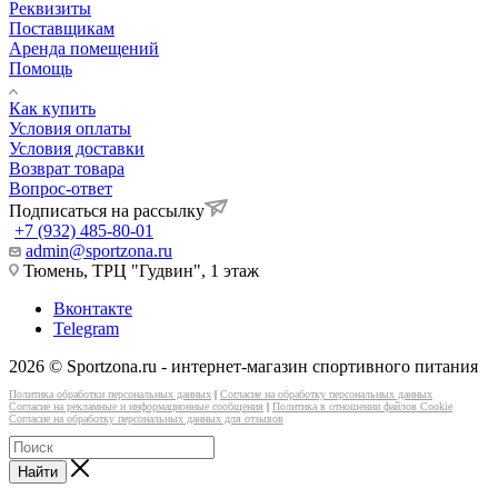
Реквизиты
Поставщикам
Аренда помещений
Помощь
Как купить
Условия оплаты
Условия доставки
Возврат товара
Вопрос-ответ
Подписаться на рассылку
+7 (932) 485-80-01
admin@sportzona.ru
Тюмень, ТРЦ "Гудвин", 1 этаж
Вконтакте
Telegram
2026 © Sportzona.ru - интернет-магазин спортивного питания
Политика обработки персональных данных
|
Согласие на обработку персональных данных
Согласие на рекламные и информационные сообщения
|
Политика в отношении файлов Cookie
Согласие на обработку персональных данных для отзывов
Найти