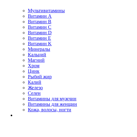
Мультивитамины
Витамин A
Витамин B
Витамин C
Витамин D
Витамин E
Витамин K
Минералы
Кальций
Магний
Хром
Цинк
Рыбий жир
Калий
Железо
Селен
Витамины для мужчин
Витамины для женщин
Кожа, волосы, ногти