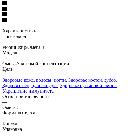
Характеристики
Тип товара
—
Рыбий жир/Омега-3
Модель
—
Омега-3 высокой концентрации
Цель
—
Здоровые кожа, волосы, ногти
,
Здоровье костей, зубов
,
Здоровье сердца и сосудов
,
Здоровье суставов и связок
,
Укрепление иммунитета
Основной ингредиент
—
Омега-3
Форма выпуска
—
Капсулы
Упаковка
—