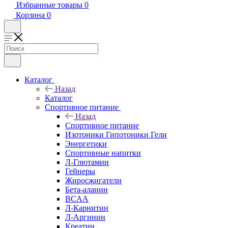
Избранные товары
0
Корзина
0
Каталог
Назад
Каталог
Спортивное питание
Назад
Спортивное питание
Изотоники Гипотоники Гели
Энергетики
Спортивные напитки
Л-Глютамин
Гейнеры
Жиросжигатели
Бета-аланин
BCAA
Л-Карнитин
Л-Аргинин
Креатин