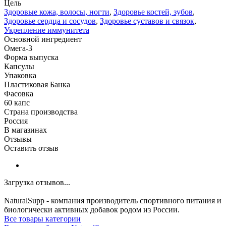
Цель
Здоровые кожа, волосы, ногти
,
Здоровье костей, зубов
,
Здоровье сердца и сосудов
,
Здоровье суставов и связок
,
Укрепление иммунитета
Основной ингредиент
Омега-3
Форма выпуска
Капсулы
Упаковка
Пластиковая Банка
Фасовка
60 капс
Страна производства
Россия
В магазинах
Отзывы
Оставить отзыв
Загрузка отзывов...
NaturalSupp - компания производитель спортивного питания и
биологически активных добавок родом из России.
Все товары категории