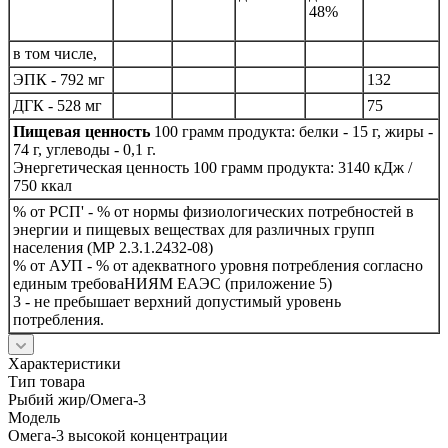
48%
в том числе,
ЭПК - 792 мг
132
ДГК - 528 мг
75
Пищевая ценность
100 грамм продукта: белки - 15 г, жиры -
74 г, углеводы - 0,1 г.
Энергетическая ценность 100 грамм продукта: 3140 кДж /
750 ккал
% от РСП' - % от нормы физиологических потребностей в
энергии и пищевых веществах для различных групп
населения (МР 2.3.1.2432-08)
% от АУП - % от адекватного уровня потребления согласно
единым требоваНИЯМ ЕАЭС (приложение 5)
3 - не пребышает верхний допустимый уровень
потребления.
Характеристики
Тип товара
Рыбий жир/Омега-3
Модель
Омега-3 высокой концентрации