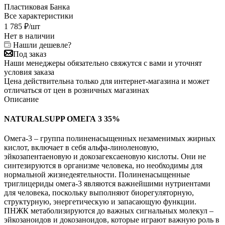
Пластиковая Банка
Все характеристики
1 785
₽
/шт
Нет в наличии
Нашли дешевле?
Под заказ
Наши менеджеры обязательно свяжутся с вами и уточнят
условия заказа
Цена действительна только для интернет-магазина и может
отличаться от цен в розничных магазинах
Описание
NATURALSUPP ОМЕГА 3 35%
Омега-3 – группа полиненасыщенных незаменимых жирных
кислот, включает в себя альфа-линоленовую,
эйкозапентаеновую и докозагексаеновую кислоты. Они не
синтезируются в организме человека, но необходимы для
нормальной жизнедеятельности. Полиненасыщенные
триглицериды омега-3 являются важнейшими нутриентами
для человека, поскольку выполняют биорегуляторную,
структурную, энергетическую и запасающую функции.
ПНЖК метаболизируются до важных сигнальных молекул –
эйкозаноидов и докозаноидов, которые играют важную роль в