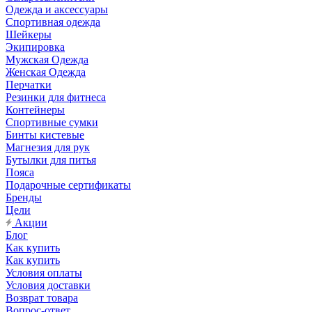
Одежда и аксессуары
Спортивная одежда
Шейкеры
Экипировка
Мужская Одежда
Женская Одежда
Перчатки
Резинки для фитнеса
Контейнеры
Спортивные сумки
Бинты кистевые
Магнезия для рук
Бутылки для питья
Пояса
Подарочные сертификаты
Бренды
Цели
Акции
Блог
Как купить
Как купить
Условия оплаты
Условия доставки
Возврат товара
Вопрос-ответ