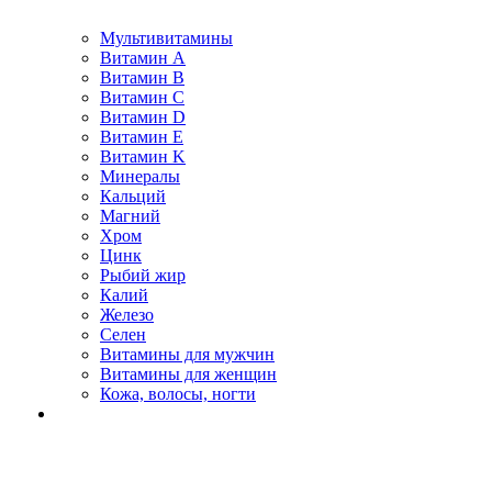
Мультивитамины
Витамин A
Витамин B
Витамин C
Витамин D
Витамин E
Витамин K
Минералы
Кальций
Магний
Хром
Цинк
Рыбий жир
Калий
Железо
Селен
Витамины для мужчин
Витамины для женщин
Кожа, волосы, ногти