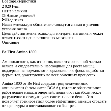
Все характеристики
2 020
₽
/шт
Нет в наличии
Нашли дешевле?
Под заказ
Наши менеджеры обязательно свяжутся с вами и уточнят
условия заказа
Цена действительна только для интернет-магазина и может
отличаться от цен в розничных магазинах
Описание
Be First Amino 1800
Аминокислоты, как известно, являются составной частью
белков, а следовательно, необходимы для роста мышц,
поддержания нормального гормонального фона, выработки
ферментов, участвующих во всех обменных процессах.
Amino 1800 от Be First содержит ряд незаменимых
аминокислот (в том числе BCAA), которые обеспечивают
работающие мышцы энергией, подавляют катаболическое
разрушение и стимулируют синтез нового белка. Это
позволяет тренироваться более эффективно, меньше страдать
от крепатуры и восстанавливаться быстрее.