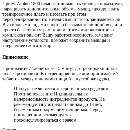
Прием Amino 1800 помогает повышать силовые показатели,
наращивать дополнительные объемы мышц, преодолевать
тренировочное плато и избегать при этом
перетренированности. Независимо от того, занимаетесь ли
Вы силовыми видами спорта, сбрасываете лишний вес, или
просто бегаете по утрам, прием этого аминокислотного
комплекса повысит Вашу работоспособность, замедлит
наступление усталости, поможет сохранить мышцы и
энергичнее сжигать жир.
Применение
Принимайте 7 таблеток за 15 минут до тренировки и/или
после тренировки. В нетренировочные дни принимайте 7
таблеток между приемами пищи (на пустой желудок).
Продукт не является лекарственным средством.
Противопоказания: Индивидуальная
непереносимость ингредиентов продукта. Не
рекомендуется употреблять лицам до 18 лет,
беременным и кормящим женщинам. Перед
применением рекомендуется
проконсультироваться с врачом.
Состав