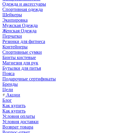
Одежда и аксессуары
Спортивная одежда
Шейкеры
Экипировка
Мужская Одежда
Женская Одежда
Перчатки
Резинки для фитнеса
Контейнеры
Спортивные сумки
Бинты кистевые
Магнезия для рук
Бутылки для питья
Пояса
Подарочные сертификаты
Бренды
Цели
Акции
Блог
Как купить
Как купить
Условия оплаты
Условия доставки
Возврат товара
Вопрос-ответ