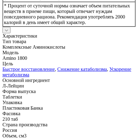
* Процент от суточной нормы означает объем питательных
веществ в приеме пищи, который отвечает нуждам
повседневного рациона. Рекомендация употреблять 2000
калорий в день имеет общий характер.
Характеристики
Тип товара
Комплексные Аминокислоты
Модель
Amino 1800
Цель
Быстрое восстановление
,
Снижение катаболизма
,
Ускорение
метаболизма
Основной ингредиент
Л-Лейцин
Форма выпуска
Таблетки
Упаковка
Пластиковая Банка
Фасовка
210 таб
Страна производства
Россия
Объем, см3