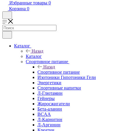
Избранные товары
0
Корзина
0
Каталог
Назад
Каталог
Спортивное питание
Назад
Спортивное питание
Изотоники Гипотоники Гели
Энергетики
Спортивные напитки
Л-Глютамин
Гейнеры
Жиросжигатели
Бета-аланин
BCAA
Л-Карнитин
Л-Аргинин
Креатин