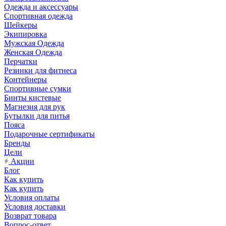
Одежда и аксессуары
Спортивная одежда
Шейкеры
Экипировка
Мужская Одежда
Женская Одежда
Перчатки
Резинки для фитнеса
Контейнеры
Спортивные сумки
Бинты кистевые
Магнезия для рук
Бутылки для питья
Пояса
Подарочные сертификаты
Бренды
Цели
Акции
Блог
Как купить
Как купить
Условия оплаты
Условия доставки
Возврат товара
Вопрос-ответ