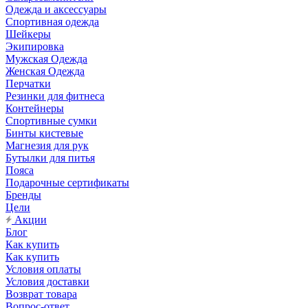
Одежда и аксессуары
Спортивная одежда
Шейкеры
Экипировка
Мужская Одежда
Женская Одежда
Перчатки
Резинки для фитнеса
Контейнеры
Спортивные сумки
Бинты кистевые
Магнезия для рук
Бутылки для питья
Пояса
Подарочные сертификаты
Бренды
Цели
Акции
Блог
Как купить
Как купить
Условия оплаты
Условия доставки
Возврат товара
Вопрос-ответ