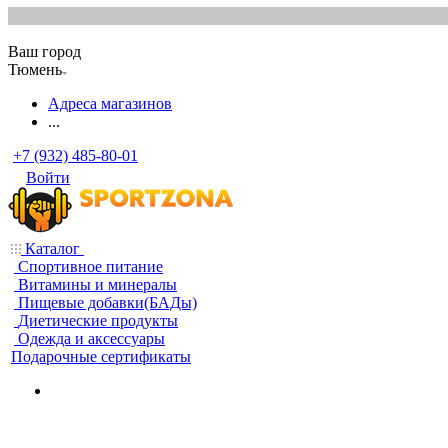
Ваш город
Тюмень
Адреса магазинов
...
+7 (932) 485-80-01
Войти
Каталог
Спортивное питание
Витамины и минералы
Пищевые добавки(БАДы)
Диетические продукты
Одежда и аксессуары
Подарочные сертификаты