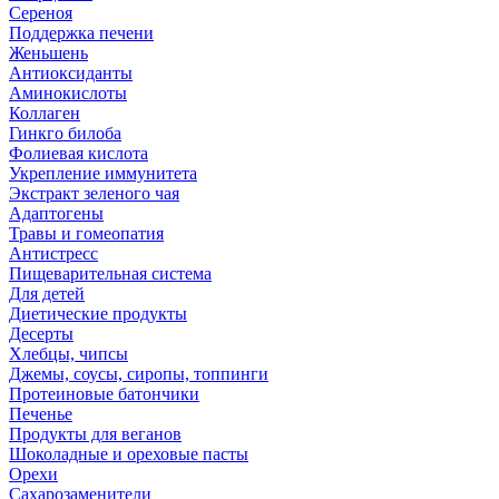
Сереноя
Поддержка печени
Женьшень
Антиоксиданты
Аминокислоты
Коллаген
Гинкго билоба
Фолиевая кислота
Укрепление иммунитета
Экстракт зеленого чая
Адаптогены
Травы и гомеопатия
Антистресс
Пищеварительная система
Для детей
Диетические продукты
Десерты
Хлебцы, чипсы
Джемы, соусы, сиропы, топпинги
Протеиновые батончики
Печенье
Продукты для веганов
Шоколадные и ореховые пасты
Орехи
Сахарозаменители