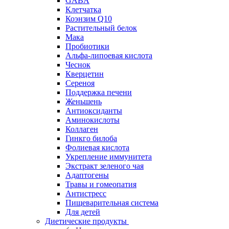
GABA
Клетчатка
Коэнзим Q10
Растительный белок
Мака
Пробиотики
Альфа-липоевая кислота
Чеснок
Кверцетин
Сереноя
Поддержка печени
Женьшень
Антиоксиданты
Аминокислоты
Коллаген
Гинкго билоба
Фолиевая кислота
Укрепление иммунитета
Экстракт зеленого чая
Адаптогены
Травы и гомеопатия
Антистресс
Пищеварительная система
Для детей
Диетические продукты