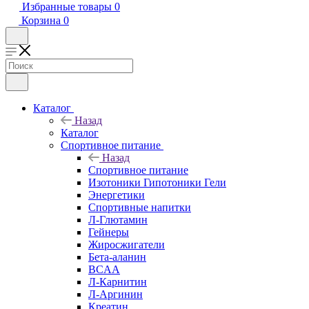
Избранные товары
0
Корзина
0
Каталог
Назад
Каталог
Спортивное питание
Назад
Спортивное питание
Изотоники Гипотоники Гели
Энергетики
Спортивные напитки
Л-Глютамин
Гейнеры
Жиросжигатели
Бета-аланин
BCAA
Л-Карнитин
Л-Аргинин
Креатин