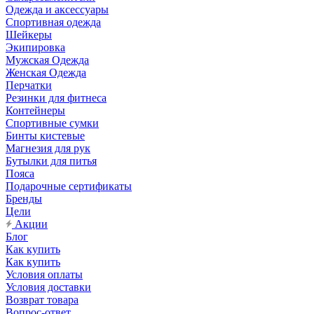
Одежда и аксессуары
Спортивная одежда
Шейкеры
Экипировка
Мужская Одежда
Женская Одежда
Перчатки
Резинки для фитнеса
Контейнеры
Спортивные сумки
Бинты кистевые
Магнезия для рук
Бутылки для питья
Пояса
Подарочные сертификаты
Бренды
Цели
Акции
Блог
Как купить
Как купить
Условия оплаты
Условия доставки
Возврат товара
Вопрос-ответ