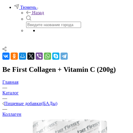
Тюмень
Назад
Be First Collagen + Vitamin C (200g)
Главная
—
Каталог
—
Пищевые добавки(БАДы)
—
Коллаген