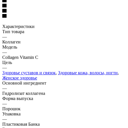
Характеристики
Тип товара
—
Коллаген
Модель
—
Collagen Vitamin C
Цель
—
Здоровье суставов и связок
,
Здоровые кожа, волосы, ногти
,
Женское здоровье
Основной ингредиент
—
Гидролизат коллагена
Форма выпуска
—
Порошок
Упаковка
—
Пластиковая Банка