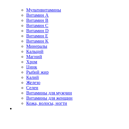
Мультивитамины
Витамин A
Витамин B
Витамин C
Витамин D
Витамин E
Витамин K
Минералы
Кальций
Магний
Хром
Цинк
Рыбий жир
Калий
Железо
Селен
Витамины для мужчин
Витамины для женщин
Кожа, волосы, ногти