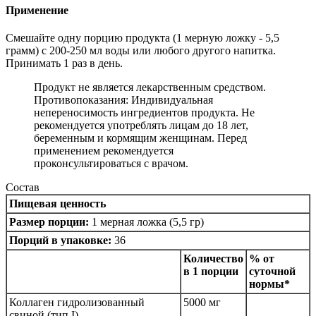
Применение
Смешайте одну порцию продукта (1 мерную ложку - 5,5
грамм) с 200-250 мл воды или любого другого напитка.
Принимать 1 раз в день.
Продукт не является лекарственным средством.
Противопоказания: Индивидуальная
непереносимость ингредиентов продукта. Не
рекомендуется употреблять лицам до 18 лет,
беременным и кормящим женщинам. Перед
применением рекомендуется
проконсультироваться с врачом.
Состав
Пищевая ценность
Размер порции:
1 мерная ложка (5,5 гр)
Порций в упаковке:
36
Количество
% от
в 1 порции
суточной
нормы*
Коллаген гидролизованный
5000 мг
свиной (тип I)