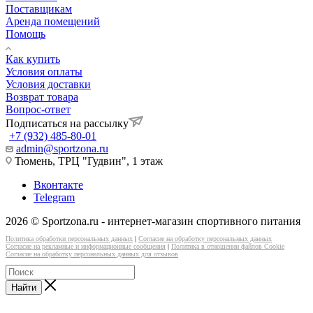
Поставщикам
Аренда помещений
Помощь
Как купить
Условия оплаты
Условия доставки
Возврат товара
Вопрос-ответ
Подписаться на рассылку
+7 (932) 485-80-01
admin@sportzona.ru
Тюмень, ТРЦ "Гудвин", 1 этаж
Вконтакте
Telegram
2026 © Sportzona.ru - интернет-магазин спортивного питания
Политика обработки персональных данных
|
Согласие на обработку персональных данных
Согласие на рекламные и информационные сообщения
|
Политика в отношении файлов Cookie
Согласие на обработку персональных данных для отзывов
Найти