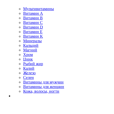
Мультивитамины
Витамин A
Витамин B
Витамин C
Витамин D
Витамин E
Витамин K
Минералы
Кальций
Магний
Хром
Цинк
Рыбий жир
Калий
Железо
Селен
Витамины для мужчин
Витамины для женщин
Кожа, волосы, ногти