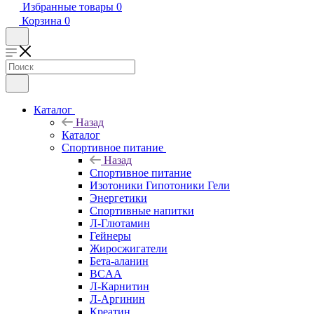
Избранные товары
0
Корзина
0
Каталог
Назад
Каталог
Спортивное питание
Назад
Спортивное питание
Изотоники Гипотоники Гели
Энергетики
Спортивные напитки
Л-Глютамин
Гейнеры
Жиросжигатели
Бета-аланин
BCAA
Л-Карнитин
Л-Аргинин
Креатин