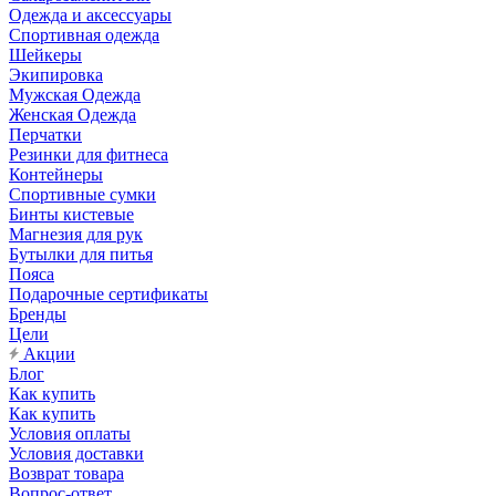
Одежда и аксессуары
Спортивная одежда
Шейкеры
Экипировка
Мужская Одежда
Женская Одежда
Перчатки
Резинки для фитнеса
Контейнеры
Спортивные сумки
Бинты кистевые
Магнезия для рук
Бутылки для питья
Пояса
Подарочные сертификаты
Бренды
Цели
Акции
Блог
Как купить
Как купить
Условия оплаты
Условия доставки
Возврат товара
Вопрос-ответ