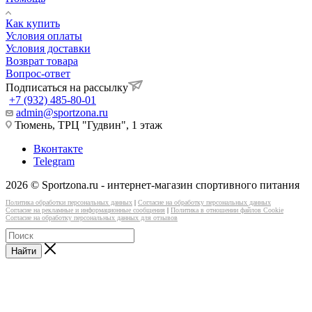
Как купить
Условия оплаты
Условия доставки
Возврат товара
Вопрос-ответ
Подписаться на рассылку
+7 (932) 485-80-01
admin@sportzona.ru
Тюмень, ТРЦ "Гудвин", 1 этаж
Вконтакте
Telegram
2026 © Sportzona.ru - интернет-магазин спортивного питания
Политика обработки персональных данных
|
Согласие на обработку персональных данных
Согласие на рекламные и информационные сообщения
|
Политика в отношении файлов Cookie
Согласие на обработку персональных данных для отзывов
Найти