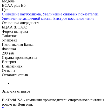
Модель
BCAA plus B6
Цель
Снижение катаболизма
,
Увеличение силовых показателей
,
Увеличение мышечной массы
,
Быстрое восстановление
Основной ингредиент
БЦАА (BCAA)
Форма выпуска
Таблетки
Упаковка
Пластиковая Банка
Фасовка
200 таб
Страна производства
Венгрия
В магазинах
Отзывы
Оставить отзыв
Загрузка отзывов...
BioTechUSA - компания производитель спортивного питания
родом из Венгрии.