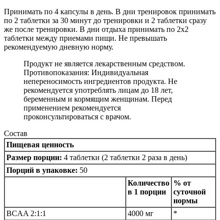
Принимать по 4 капсулы в день. В дни тренировок принимать
по 2 таблетки за 30 минут до тренировки и 2 таблетки сразу
же после тренировки. В дни отдыха принимать по 2х2
таблетки между приемами пищи. Не превышать
рекомендуемую дневную норму.
Продукт не является лекарственным средством.
Противопоказания: Индивидуальная
непереносимость ингредиентов продукта. Не
рекомендуется употреблять лицам до 18 лет,
беременным и кормящим женщинам. Перед
применением рекомендуется
проконсультироваться с врачом.
Состав
Пищевая ценность
Размер порции:
4 таблетки (2 таблетки 2 раза в день)
Порций в упаковке:
50
Количество
% от
в 1 порции
суточной
нормы
BCAA 2:1:1
4000 мг
*