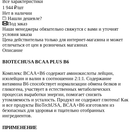
Все характеристики
1 944
₽
/шт
Нет в наличии
Нашли дешевле?
Под заказ
Наши менеджеры обязательно свяжутся с вами и уточнят
условия заказа
Цена действительна только для интернет-магазина и может
отличаться от цен в розничных магазинах
Описание
BIOTECHUSA BCAA PLUS B6
Комплекс BCAA+B6 содержит аминокислоты лейцин,
изолейцин и валин в соотношении 2:1:1. Содержание
витамина B6 способствует нормализации обмена белков и
гликогена, участвует в естественных метаболических
процессах выработки энергии, помогает снизить
утомляемость и усталость. Продукт не содержит глютена! Как
и все продукты BioTechUSA, BCAA+B6 изготовлен из
безопасных для здоровья и тщательно отобранных
ингредиентов.
ПРИМЕНЕНИЕ