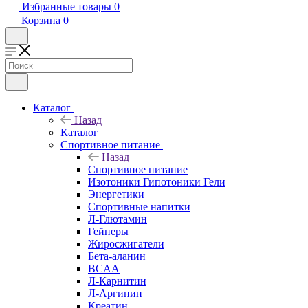
Избранные товары
0
Корзина
0
Каталог
Назад
Каталог
Спортивное питание
Назад
Спортивное питание
Изотоники Гипотоники Гели
Энергетики
Спортивные напитки
Л-Глютамин
Гейнеры
Жиросжигатели
Бета-аланин
BCAA
Л-Карнитин
Л-Аргинин
Креатин