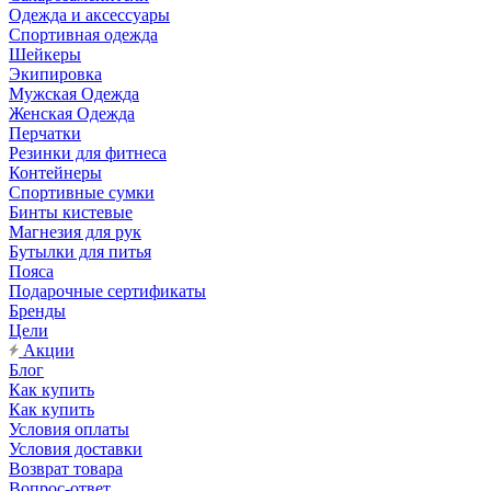
Одежда и аксессуары
Спортивная одежда
Шейкеры
Экипировка
Мужская Одежда
Женская Одежда
Перчатки
Резинки для фитнеса
Контейнеры
Спортивные сумки
Бинты кистевые
Магнезия для рук
Бутылки для питья
Пояса
Подарочные сертификаты
Бренды
Цели
Акции
Блог
Как купить
Как купить
Условия оплаты
Условия доставки
Возврат товара
Вопрос-ответ