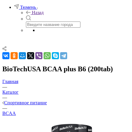
Тюмень
Назад
BioTechUSA BCAA plus B6 (200tab)
Главная
—
Каталог
—
Спортивное питание
—
BCAA