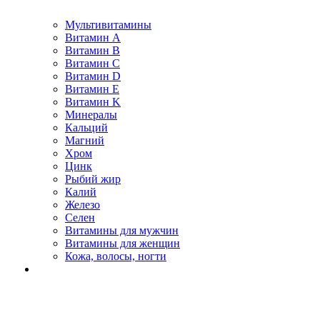
Мультивитамины
Витамин A
Витамин B
Витамин C
Витамин D
Витамин E
Витамин K
Минералы
Кальций
Магний
Хром
Цинк
Рыбий жир
Калий
Железо
Селен
Витамины для мужчин
Витамины для женщин
Кожа, волосы, ногти