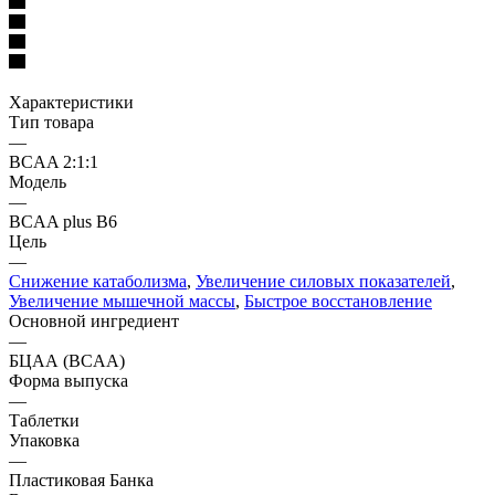
Характеристики
Тип товара
—
BCAA 2:1:1
Модель
—
BCAA plus B6
Цель
—
Снижение катаболизма
,
Увеличение силовых показателей
,
Увеличение мышечной массы
,
Быстрое восстановление
Основной ингредиент
—
БЦАА (BCAA)
Форма выпуска
—
Таблетки
Упаковка
—
Пластиковая Банка