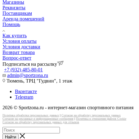
Магазины
Реквизиты
Поставщикам
Аренда помещений
Помощь
Как купить
Условия оплаты
Условия доставки
Возврат товара
Вопрос-ответ
Подписаться на рассылку
+7 (932) 485-80-01
admin@sportzona.ru
Тюмень, ТРЦ "Гудвин", 1 этаж
Вконтакте
Telegram
2026 © Sportzona.ru - интернет-магазин спортивного питания
Политика обработки персональных данных
|
Согласие на обработку персональных данных
Согласие на рекламные и информационные сообщения
|
Политика в отношении файлов Cookie
Согласие на обработку персональных данных для отзывов
Найти