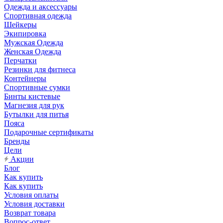
Одежда и аксессуары
Спортивная одежда
Шейкеры
Экипировка
Мужская Одежда
Женская Одежда
Перчатки
Резинки для фитнеса
Контейнеры
Спортивные сумки
Бинты кистевые
Магнезия для рук
Бутылки для питья
Пояса
Подарочные сертификаты
Бренды
Цели
Акции
Блог
Как купить
Как купить
Условия оплаты
Условия доставки
Возврат товара
Вопрос-ответ