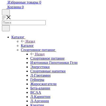
Избранные товары
0
Корзина
0
Каталог
Назад
Каталог
Спортивное питание
Назад
Спортивное питание
Изотоники Гипотоники Гели
Энергетики
Спортивные напитки
Л-Глютамин
Гейнеры
Жиросжигатели
Бета-аланин
BCAA
Л-Карнитин
Л-Аргинин
Креатин