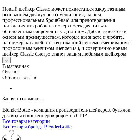
Новый шейкер Classic может похвастаться закругленным
основанием для лучшего смешивания, нашим
профессиональным SpoutGuard для предотвращения
попадания микробов на поверхность для питья и
обновленным современным дизайном. Добавьте все это к
основным преимуществам, которые вы знаете и любите,
например, к нашей запатентованной системе смешивания с
проволочным венчиком BlenderBall, и совершенно новый
шейкер Classic быстро станет вашим любимым шейкером.
В магазинах
Отзывы
Оставить отзыв
Загрузка отзывов...
BlenderBottle - компания производитель шейкеров, бутылок
для воды и контейнеров родом из США.
Все товары категории
Все товары бренда BlenderBottle