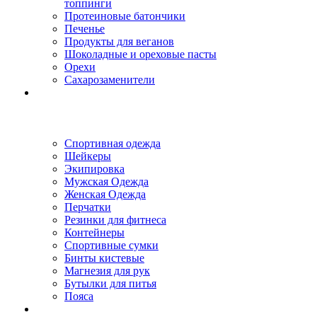
топпинги
Протеиновые батончики
Печенье
Продукты для веганов
Шоколадные и ореховые пасты
Орехи
Сахарозаменители
Спортивная одежда
Шейкеры
Экипировка
Мужская Одежда
Женская Одежда
Перчатки
Резинки для фитнеса
Контейнеры
Спортивные сумки
Бинты кистевые
Магнезия для рук
Бутылки для питья
Пояса