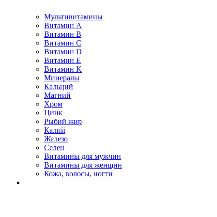
Мультивитамины
Витамин A
Витамин B
Витамин C
Витамин D
Витамин E
Витамин K
Минералы
Кальций
Магний
Хром
Цинк
Рыбий жир
Калий
Железо
Селен
Витамины для мужчин
Витамины для женщин
Кожа, волосы, ногти