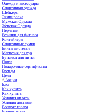
Одежда и аксессуары
Спортивная одежда
Шейкеры
Экипировка
Мужская Одежда
Женская Одежда
Перчатки
Резинки для фитнеса
Контейнеры
Спортивные сумки
Бинты кистевые
Магнезия для рук
Бутылки для питья
Пояса
Подарочные сертификаты
Бренды
Цели
Акции
Блог
Как купить
Как купить
Условия оплаты
Условия доставки
Возврат товара
Вопрос-ответ