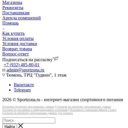
Магазины
Реквизиты
Поставщикам
Аренда помещений
Помощь
Как купить
Условия оплаты
Условия доставки
Возврат товара
Вопрос-ответ
Подписаться на рассылку
+7 (932) 485-80-01
admin@sportzona.ru
Тюмень, ТРЦ "Гудвин", 1 этаж
Вконтакте
Telegram
2026 © Sportzona.ru - интернет-магазин спортивного питания
Политика обработки персональных данных
|
Согласие на обработку персональных данных
Согласие на рекламные и информационные сообщения
|
Политика в отношении файлов Cookie
Согласие на обработку персональных данных для отзывов
Найти