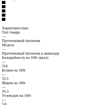
Характеристики
Тип товара
—
Протеиновый батончик
Модель
—
Протеиновый батончик в шоколаде
Калорийность на 100г (ккал)
—
314
Белков на 100г
—
33.3
Жиров на 100г
—
10.3
Углеводов на 100г
—
5.6