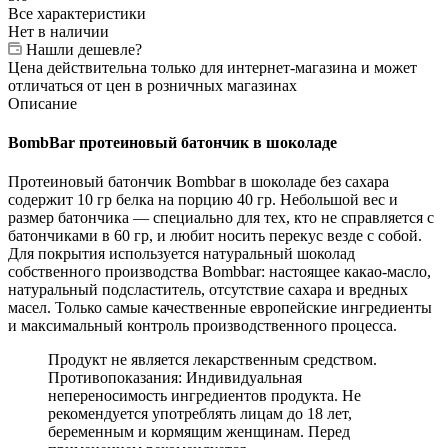
Все характеристики
Нет в наличии
Нашли дешевле?
Цена действительна только для интернет-магазина и может
отличаться от цен в розничных магазинах
Описание
BombBar протеиновый батончик в шоколаде
Протеиновый батончик Bombbar в шоколаде без сахара
содержит 10 гр белка на порцию 40 гр. Небольшой вес и
размер батончика — специально для тех, кто не справляется с
батончиками в 60 гр, и любит носить перекус везде с собой.
Для покрытия используется натуральный шоколад
собственного производства Bombbar: настоящее какао-масло,
натуральный подсластитель, отсутствие сахара и вредных
масел. Только самые качественные европейские ингредиенты
и максимальный контроль производственного процесса.
Продукт не является лекарственным средством.
Противопоказания: Индивидуальная
непереносимость ингредиентов продукта. Не
рекомендуется употреблять лицам до 18 лет,
беременным и кормящим женщинам. Перед