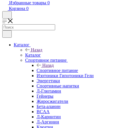
Избранные товары
0
Корзина
0
Каталог
Назад
Каталог
Спортивное питание
Назад
Спортивное питание
Изотоники Гипотоники Гели
Энергетики
Спортивные напитки
Л-Глютамин
Гейнеры
Жиросжигатели
Бета-аланин
BCAA
Л-Карнитин
Л-Аргинин
Креатин