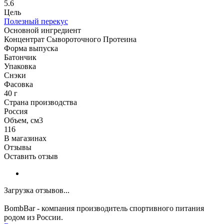
5.6
Цель
Полезный перекус
Основной ингредиент
Концентрат Сывороточного Протеина
Форма выпуска
Батончик
Упаковка
Снэки
Фасовка
40 г
Страна производства
Россия
Объем, см3
116
В магазинах
Отзывы
Оставить отзыв
Загрузка отзывов...
BombBar - компания производитель спортивного питания
родом из России.