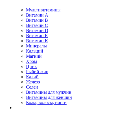
Мультивитамины
Витамин A
Витамин B
Витамин C
Витамин D
Витамин E
Витамин K
Минералы
Кальций
Магний
Хром
Цинк
Рыбий жир
Калий
Железо
Селен
Витамины для мужчин
Витамины для женщин
Кожа, волосы, ногти