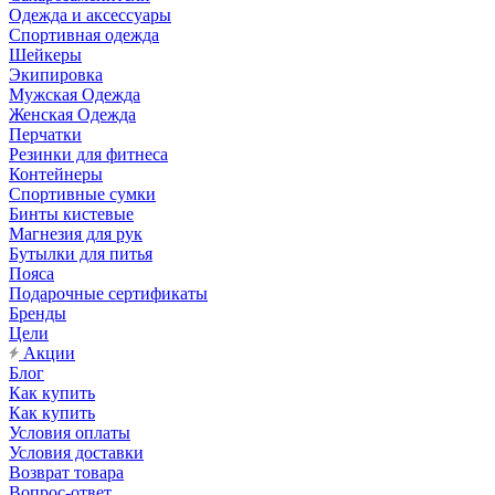
Одежда и аксессуары
Спортивная одежда
Шейкеры
Экипировка
Мужская Одежда
Женская Одежда
Перчатки
Резинки для фитнеса
Контейнеры
Спортивные сумки
Бинты кистевые
Магнезия для рук
Бутылки для питья
Пояса
Подарочные сертификаты
Бренды
Цели
Акции
Блог
Как купить
Как купить
Условия оплаты
Условия доставки
Возврат товара
Вопрос-ответ