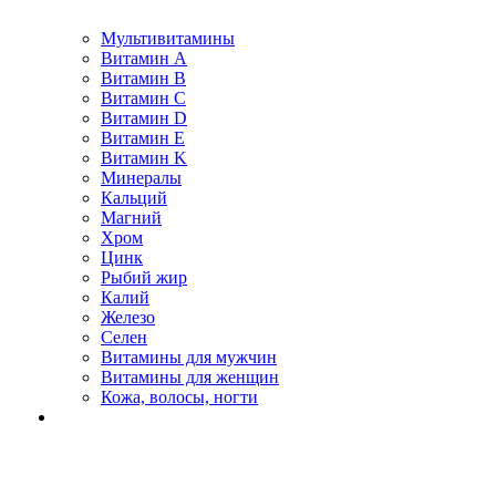
Мультивитамины
Витамин A
Витамин B
Витамин C
Витамин D
Витамин E
Витамин K
Минералы
Кальций
Магний
Хром
Цинк
Рыбий жир
Калий
Железо
Селен
Витамины для мужчин
Витамины для женщин
Кожа, волосы, ногти