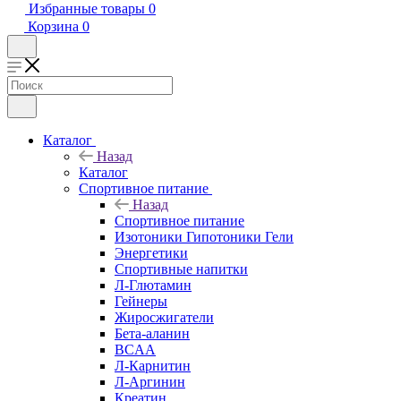
Избранные товары
0
Корзина
0
Каталог
Назад
Каталог
Спортивное питание
Назад
Спортивное питание
Изотоники Гипотоники Гели
Энергетики
Спортивные напитки
Л-Глютамин
Гейнеры
Жиросжигатели
Бета-аланин
BCAA
Л-Карнитин
Л-Аргинин
Креатин