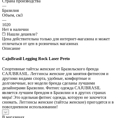
Страна производства
—
Бразилия
Объем, см3
—
1020
Нет в наличии
Нашли дешевле?
Цена действительна только для интернет-магазина и может
отличаться от цен в розничных магазинах
Описание
CajuBrasil Legging Rock Laser Preto
Спортивные тайтсы женские от Бразильского бренда
CAJUBRASIL. Леггинсы женские для занятия фитнесом и
другими видами спорта, удобные, комфортные и
долговечные, все модели бренда сделаны лучшими
дизайнерами Бразилии. Фитнес одежда CAJUBRASIL
является лучшим брендом в Бразилии и в других странах
мира! Это идельная фитнес одежда, которую не захочется
снимать. Леггинсы женские (тайтсы женские) пригодятся и в
повседневном использовании!
В магазинах