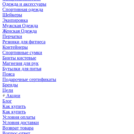
Одежда и аксессуары
Спортивная одежда
Шейкеры
Экипировка
Мужская Одежда
Женская Одежда
Перчатки
Резинки для фитнеса
Контейнеры
Спортивные сумки
Бинты кистевые
Магнезия для рук
Бутылки для питья
Пояса
Подарочные сертификаты
Бренды
Цели
Акции
Блог
Как купить
Как купить
Условия оплаты
Условия доставки
Возврат товара
Вопрос-ответ