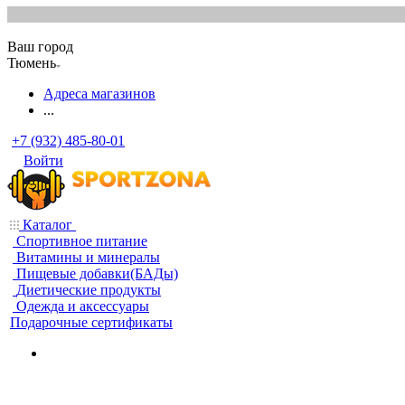
Ваш город
Тюмень
Адреса магазинов
...
+7 (932) 485-80-01
Войти
Каталог
Спортивное питание
Витамины и минералы
Пищевые добавки(БАДы)
Диетические продукты
Одежда и аксессуары
Подарочные сертификаты