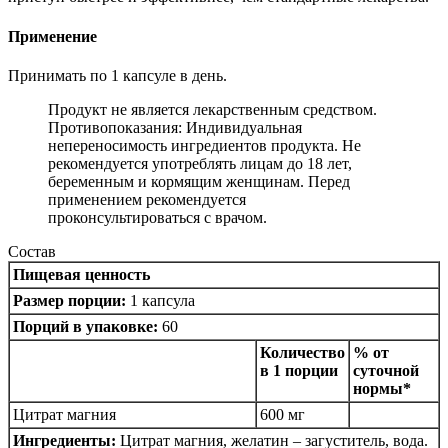
Применение
Принимать по 1 капсуле в день.
Продукт не является лекарственным средством.
Противопоказания: Индивидуальная
непереносимость ингредиентов продукта. Не
рекомендуется употреблять лицам до 18 лет,
беременным и кормящим женщинам. Перед
применением рекомендуется
проконсультироваться с врачом.
Состав
Пищевая ценность
Размер порции:
1 капсула
Порций в упаковке:
60
Количество
% от
в 1 порции
суточной
нормы*
Цитрат магния
600 мг
Ингредиенты:
Цитрат магния, желатин – загуститель, вода.