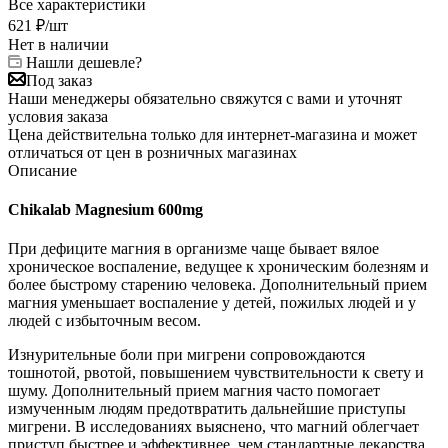
Все характеристики
621
₽
/шт
Нет в наличии
Нашли дешевле?
Под заказ
Наши менеджеры обязательно свяжутся с вами и уточнят
условия заказа
Цена действительна только для интернет-магазина и может
отличаться от цен в розничных магазинах
Описание
Chikalab Magnesium 600mg
При дефиците магния в организме чаще бывает вялое
хроническое воспаление, ведущее к хроническим болезням и
более быстрому старению человека. Дополнительный прием
магния уменьшает воспаление у детей, пожилых людей и у
людей с избыточным весом.
Изнурительные боли при мигрени сопровождаются
тошнотой, рвотой, повышением чувствительности к свету и
шуму. Дополнительный прием магния часто помогает
измученным людям предотвратить дальнейшие приступы
мигрени. В исследованиях выяснено, что магний облегчает
приступ быстрее и эффективнее, чем стандартные лекарства.