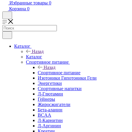
Избранные товары
0
Корзина
0
Каталог
Назад
Каталог
Спортивное питание
Назад
Спортивное питание
Изотоники Гипотоники Гели
Энергетики
Спортивные напитки
Л-Глютамин
Гейнеры
Жиросжигатели
Бета-аланин
BCAA
Л-Карнитин
Л-Аргинин
Креатин