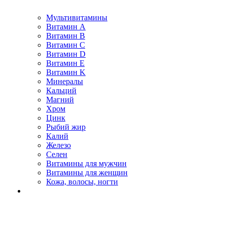
Мультивитамины
Витамин A
Витамин B
Витамин C
Витамин D
Витамин E
Витамин K
Минералы
Кальций
Магний
Хром
Цинк
Рыбий жир
Калий
Железо
Селен
Витамины для мужчин
Витамины для женщин
Кожа, волосы, ногти