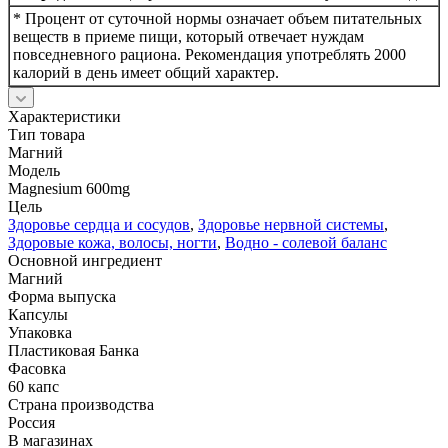
* Процент от суточной нормы означает объем питательных
веществ в приеме пищи, который отвечает нуждам
повседневного рациона. Рекомендация употреблять 2000
калорий в день имеет общий характер.
Характеристики
Тип товара
Магний
Модель
Magnesium 600mg
Цель
Здоровье сердца и сосудов
,
Здоровье нервной системы
,
Здоровые кожа, волосы, ногти
,
Водно - солевой баланс
Основной ингредиент
Магний
Форма выпуска
Капсулы
Упаковка
Пластиковая Банка
Фасовка
60 капс
Страна производства
Россия
В магазинах