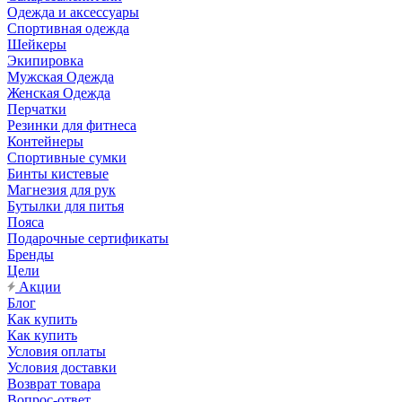
Одежда и аксессуары
Спортивная одежда
Шейкеры
Экипировка
Мужская Одежда
Женская Одежда
Перчатки
Резинки для фитнеса
Контейнеры
Спортивные сумки
Бинты кистевые
Магнезия для рук
Бутылки для питья
Пояса
Подарочные сертификаты
Бренды
Цели
Акции
Блог
Как купить
Как купить
Условия оплаты
Условия доставки
Возврат товара
Вопрос-ответ