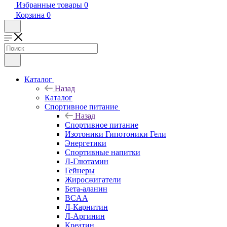
Избранные товары
0
Корзина
0
Каталог
Назад
Каталог
Спортивное питание
Назад
Спортивное питание
Изотоники Гипотоники Гели
Энергетики
Спортивные напитки
Л-Глютамин
Гейнеры
Жиросжигатели
Бета-аланин
BCAA
Л-Карнитин
Л-Аргинин
Креатин