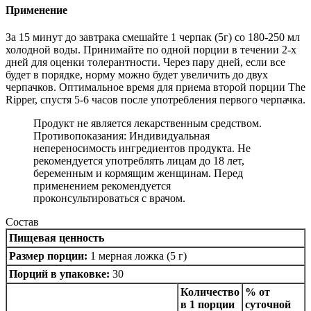
Применение
За 15 минут до завтрака смешайте 1 черпак (5г) со 180-250 мл
холодной воды. Принимайте по одной порции в течении 2-х
дней для оценки толерантности. Через пару дней, если все
будет в порядке, норму можно будет увеличить до двух
черпачков. Оптимальное время для приема второй порции The
Ripper, спустя 5-6 часов после употребления первого черпачка.
Продукт не является лекарственным средством.
Противопоказания: Индивидуальная
непереносимость ингредиентов продукта. Не
рекомендуется употреблять лицам до 18 лет,
беременным и кормящим женщинам. Перед
применением рекомендуется
проконсультироваться с врачом.
Состав
Пищевая ценность
Размер порции:
1 мерная ложка (5 г)
Порций в упаковке:
30
Количество
% от
в 1 порции
суточной