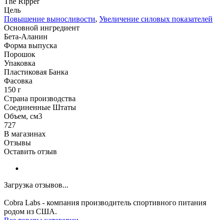
The Ripper
Цель
Повышение выносливости
,
Увеличение силовых показателей
Основной ингредиент
Бета-Аланин
Форма выпуска
Порошок
Упаковка
Пластиковая Банка
Фасовка
150 г
Страна производства
Соединенные Штаты
Объем, см3
727
В магазинах
Отзывы
Оставить отзыв
Загрузка отзывов...
Cobra Labs - компания производитель спортивного питания
родом из США.