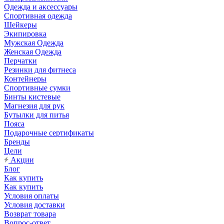
Одежда и аксессуары
Спортивная одежда
Шейкеры
Экипировка
Мужская Одежда
Женская Одежда
Перчатки
Резинки для фитнеса
Контейнеры
Спортивные сумки
Бинты кистевые
Магнезия для рук
Бутылки для питья
Пояса
Подарочные сертификаты
Бренды
Цели
Акции
Блог
Как купить
Как купить
Условия оплаты
Условия доставки
Возврат товара
Вопрос-ответ