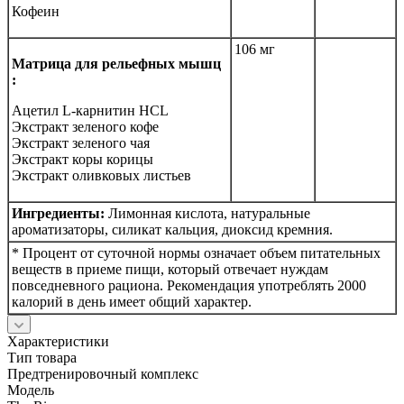
Кофеин
106 мг
Матрица для рельефных мышц
:
Ацетил L-карнитин HCL
Экстракт зеленого кофе
Экстракт зеленого чая
Экстракт коры корицы
Экстракт оливковых листьев
Ингредиенты:
Лимонная кислота, натуральные
ароматизаторы, силикат кальция, диоксид кремния.
* Процент от суточной нормы означает объем питательных
веществ в приеме пищи, который отвечает нуждам
повседневного рациона. Рекомендация употреблять 2000
калорий в день имеет общий характер.
Характеристики
Тип товара
Предтренировочный комплекс
Модель