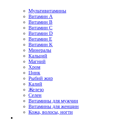
Мультивитамины
Витамин A
Витамин B
Витамин C
Витамин D
Витамин E
Витамин K
Минералы
Кальций
Магний
Хром
Цинк
Рыбий жир
Калий
Железо
Селен
Витамины для мужчин
Витамины для женщин
Кожа, волосы, ногти