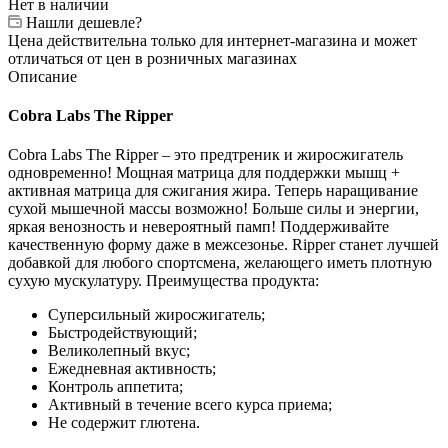
Нет в наличии
Нашли дешевле?
Цена действительна только для интернет-магазина и может
отличаться от цен в розничных магазинах
Описание
Cobra Labs The Ripper
Cobra Labs The Ripper – это предтреник и жиросжигатель
одновременно! Мощная матрица для поддержки мышц +
активная матрица для сжигания жира. Теперь наращивание
сухой мышечной массы возможно! Больше силы и энергии,
яркая венозность и невероятный памп! Поддерживайте
качественную форму даже в межсезонье. Ripper станет лучшей
добавкой для любого спортсмена, желающего иметь плотную
сухую мускулатуру. Преимущества продукта:
Суперсильный жиросжигатель;
Быстродействующий;
Великолепный вкус;
Ежедневная активность;
Контроль аппетита;
Активный в течение всего курса приема;
Не содержит глютена.