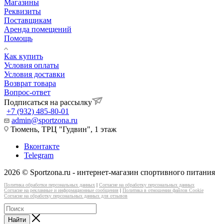
Магазины
Реквизиты
Поставщикам
Аренда помещений
Помощь
Как купить
Условия оплаты
Условия доставки
Возврат товара
Вопрос-ответ
Подписаться на рассылку
+7 (932) 485-80-01
admin@sportzona.ru
Тюмень, ТРЦ "Гудвин", 1 этаж
Вконтакте
Telegram
2026 © Sportzona.ru - интернет-магазин спортивного питания
Политика обработки персональных данных
|
Согласие на обработку персональных данных
Согласие на рекламные и информационные сообщения
|
Политика в отношении файлов Cookie
Согласие на обработку персональных данных для отзывов
Найти