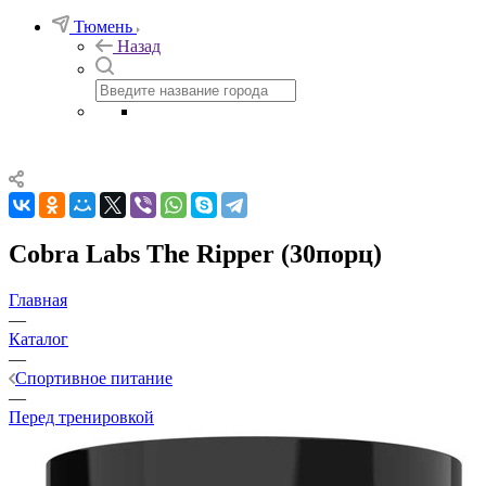
Тюмень
Назад
Cobra Labs The Ripper (30порц)
Главная
—
Каталог
—
Спортивное питание
—
Перед тренировкой