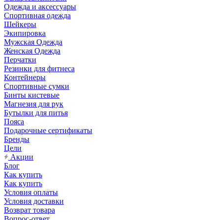
Одежда и аксессуары
Спортивная одежда
Шейкеры
Экипировка
Мужская Одежда
Женская Одежда
Перчатки
Резинки для фитнеса
Контейнеры
Спортивные сумки
Бинты кистевые
Магнезия для рук
Бутылки для питья
Пояса
Подарочные сертификаты
Бренды
Цели
Акции
Блог
Как купить
Как купить
Условия оплаты
Условия доставки
Возврат товара
Вопрос-ответ