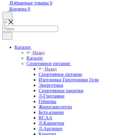
Избранные товары
0
Корзина
0
Каталог
Назад
Каталог
Спортивное питание
Назад
Спортивное питание
Изотоники Гипотоники Гели
Энергетики
Спортивные напитки
Л-Глютамин
Гейнеры
Жиросжигатели
Бета-аланин
BCAA
Л-Карнитин
Л-Аргинин
Креатин