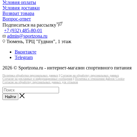
Условия оплаты
Условия доставки
Возврат товара
Вопрос-ответ
Подписаться на рассылку
+7 (932) 485-80-01
admin@sportzona.ru
Тюмень, ТРЦ "Гудвин", 1 этаж
Вконтакте
Telegram
2026 © Sportzona.ru - интернет-магазин спортивного питания
Политика обработки персональных данных
|
Согласие на обработку персональных данных
Согласие на рекламные и информационные сообщения
|
Политика в отношении файлов Cookie
Согласие на обработку персональных данных для отзывов
Найти