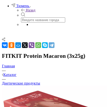
Тюмень
Назад
FITKIT Protein Macaron (3x25g)
Главная
—
Каталог
—
Диетические продукты