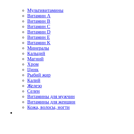
Мультивитамины
Витамин A
Витамин B
Витамин C
Витамин D
Витамин E
Витамин K
Минералы
Кальций
Магний
Хром
Цинк
Рыбий жир
Калий
Железо
Селен
Витамины для мужчин
Витамины для женщин
Кожа, волосы, ногти