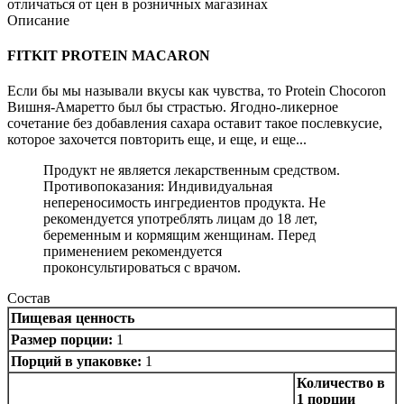
отличаться от цен в розничных магазинах
Описание
FITKIT PROTEIN MACARON
Если бы мы называли вкусы как чувства, то Protein Chocoron
Вишня-Амаретто был бы страстью. Ягодно-ликерное
сочетание без добавления сахара оставит такое послевкусие,
которое захочется повторить еще, и еще, и еще...
Продукт не является лекарственным средством.
Противопоказания: Индивидуальная
непереносимость ингредиентов продукта. Не
рекомендуется употреблять лицам до 18 лет,
беременным и кормящим женщинам. Перед
применением рекомендуется
проконсультироваться с врачом.
Состав
Пищевая ценность
Размер порции:
1
Порций в упаковке:
1
Количество в
1 порции