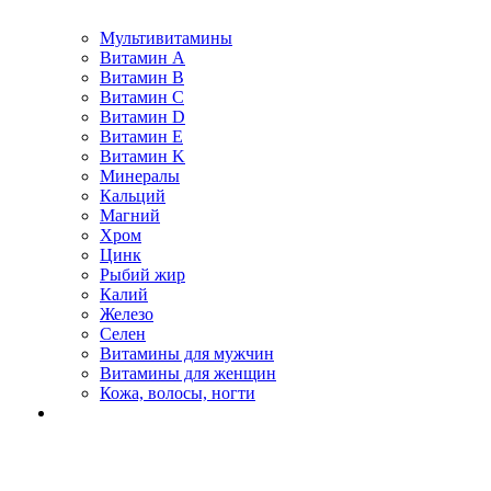
Мультивитамины
Витамин A
Витамин B
Витамин C
Витамин D
Витамин E
Витамин K
Минералы
Кальций
Магний
Хром
Цинк
Рыбий жир
Калий
Железо
Селен
Витамины для мужчин
Витамины для женщин
Кожа, волосы, ногти