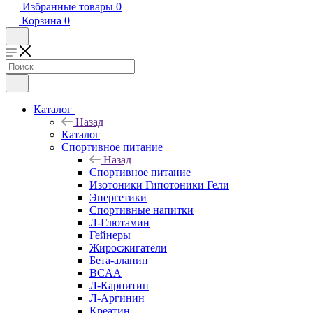
Избранные товары
0
Корзина
0
Каталог
Назад
Каталог
Спортивное питание
Назад
Спортивное питание
Изотоники Гипотоники Гели
Энергетики
Спортивные напитки
Л-Глютамин
Гейнеры
Жиросжигатели
Бета-аланин
BCAA
Л-Карнитин
Л-Аргинин
Креатин