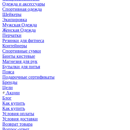
Одежда и аксессуары
Спортивная одежда
Шейкеры
Экипировка
Мужская Одежда
Женская Одежда
Перчатки
Резинки для фитнеса
Контейнеры
Спортивные сумки
Бинты кистевые
Магнезия для рук
Бутылки для питья
Пояса
Подарочные сертификаты
Бренды
Цели
Акции
Блог
Как купить
Как купить
Условия оплаты
Условия доставки
Возврат товара
Вопрос-ответ