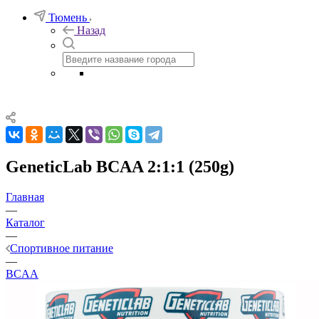
Тюмень
Назад
GeneticLab BCAA 2:1:1 (250g)
Главная
—
Каталог
—
Спортивное питание
—
BCAA