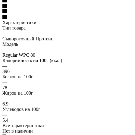
Характеристики
Тип товара
—
Сывороточный Протеин
Модель
—
Regular WPC 80
Калорийность на 100г (ккал)
—
396
Белков на 100г
—
78
Жиров на 100г
—
6.9
Углеводов на 100г
—
5.4
Все характеристики
Нет в наличии