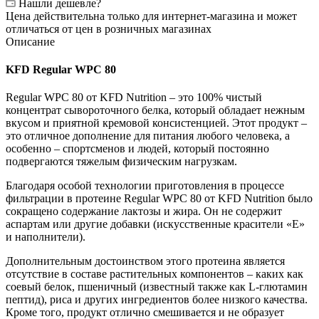
Нашли дешевле?
Цена действительна только для интернет-магазина и может
отличаться от цен в розничных магазинах
Описание
KFD Regular WPC 80
Regular WPC 80 от KFD Nutrition – это 100% чистый
концентрат сывороточного белка, который обладает нежным
вкусом и приятной кремовой консистенцией. Этот продукт –
это отличное дополнение для питания любого человека, а
особенно – спортсменов и людей, который постоянно
подвергаются тяжелым физическим нагрузкам.
Благодаря особой технологии приготовления в процессе
фильтрации в протеине Regular WPC 80 от KFD Nutrition было
сокращено содержание лактозы и жира. Он не содержит
аспартам или другие добавки (искусственные красители «Е»
и наполнители).
Дополнительным достоинством этого протеина является
отсутствие в составе растительных компонентов – каких как
соевый белок, пшеничный (известный также как L-глютамин
пептид), риса и других ингредиентов более низкого качества.
Кроме того, продукт отлично смешивается и не образует