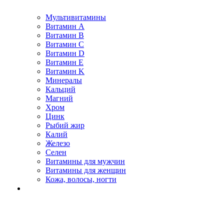
Мультивитамины
Витамин A
Витамин B
Витамин C
Витамин D
Витамин E
Витамин K
Минералы
Кальций
Магний
Хром
Цинк
Рыбий жир
Калий
Железо
Селен
Витамины для мужчин
Витамины для женщин
Кожа, волосы, ногти