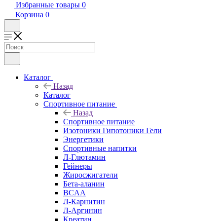
Избранные товары
0
Корзина
0
Каталог
Назад
Каталог
Спортивное питание
Назад
Спортивное питание
Изотоники Гипотоники Гели
Энергетики
Спортивные напитки
Л-Глютамин
Гейнеры
Жиросжигатели
Бета-аланин
BCAA
Л-Карнитин
Л-Аргинин
Креатин