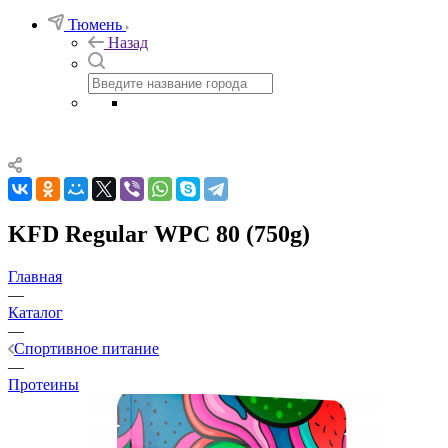
Тюмень
Назад
KFD Regular WPC 80 (750g)
Главная
—
Каталог
—
Спортивное питание
—
Протеины