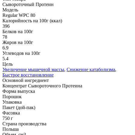
Сывороточный Протеин
Модель
Regular WPC 80
Калорийность на 100г (ккал)
396
Белков на 100г
78
Жиров на 100г
6.9
Углеводов на 100г
5.4
Цель
Увеличение мышечной массы
,
Снижение катаболизма
,
Быстрое восстановление
Основной ингредиент
Концентрат Сывороточного Протеина
Форма выпуска
Порошок
Упаковка
Пакет (дой-пак)
Фасовка
750 г
Страна производства
Польша
Объем, см3