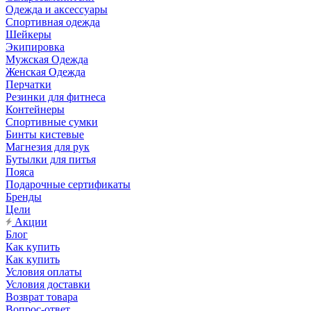
Одежда и аксессуары
Спортивная одежда
Шейкеры
Экипировка
Мужская Одежда
Женская Одежда
Перчатки
Резинки для фитнеса
Контейнеры
Спортивные сумки
Бинты кистевые
Магнезия для рук
Бутылки для питья
Пояса
Подарочные сертификаты
Бренды
Цели
Акции
Блог
Как купить
Как купить
Условия оплаты
Условия доставки
Возврат товара
Вопрос-ответ