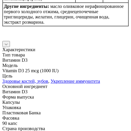
Другие ингредиенты:
масло оливковое нерафинированное
первого холодного отжима, среднецепочечные
триглицериды, желатин, глицерин, очищенная вода,
экстракт розмарина.
Характеристики
Тип товара
Витамин D3
Модель
Vitamin D3 25 mcg (1000 IU)
Цель
Здоровье костей, зубов
,
Укрепление иммунитета
Основной ингредиент
Витамин D3
Форма выпуска
Капсулы
Упаковка
Пластиковая Банка
Фасовка
90 капс
Страна производства