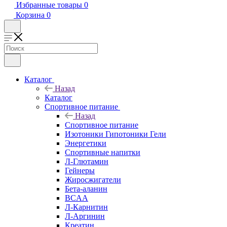
Избранные товары
0
Корзина
0
Каталог
Назад
Каталог
Спортивное питание
Назад
Спортивное питание
Изотоники Гипотоники Гели
Энергетики
Спортивные напитки
Л-Глютамин
Гейнеры
Жиросжигатели
Бета-аланин
BCAA
Л-Карнитин
Л-Аргинин
Креатин