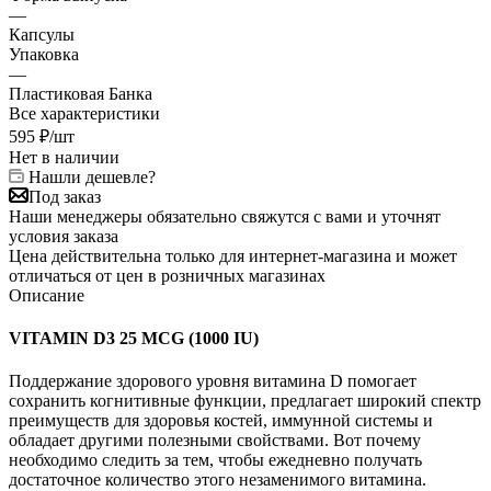
—
Капсулы
Упаковка
—
Пластиковая Банка
Все характеристики
595
₽
/шт
Нет в наличии
Нашли дешевле?
Под заказ
Наши менеджеры обязательно свяжутся с вами и уточнят
условия заказа
Цена действительна только для интернет-магазина и может
отличаться от цен в розничных магазинах
Описание
VITAMIN D3 25 MCG (1000 IU)
Поддержание здорового уровня витамина D помогает
сохранить когнитивные функции, предлагает широкий спектр
преимуществ для здоровья костей, иммунной системы и
обладает другими полезными свойствами. Вот почему
необходимо следить за тем, чтобы ежедневно получать
достаточное количество этого незаменимого витамина.