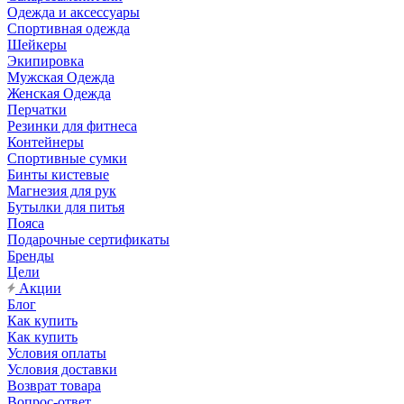
Одежда и аксессуары
Спортивная одежда
Шейкеры
Экипировка
Мужская Одежда
Женская Одежда
Перчатки
Резинки для фитнеса
Контейнеры
Спортивные сумки
Бинты кистевые
Магнезия для рук
Бутылки для питья
Пояса
Подарочные сертификаты
Бренды
Цели
Акции
Блог
Как купить
Как купить
Условия оплаты
Условия доставки
Возврат товара
Вопрос-ответ