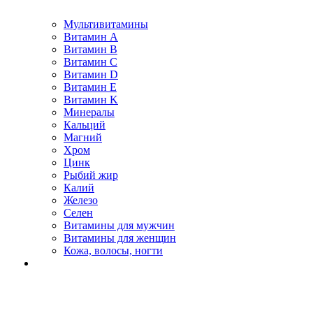
Мультивитамины
Витамин A
Витамин B
Витамин C
Витамин D
Витамин E
Витамин K
Минералы
Кальций
Магний
Хром
Цинк
Рыбий жир
Калий
Железо
Селен
Витамины для мужчин
Витамины для женщин
Кожа, волосы, ногти