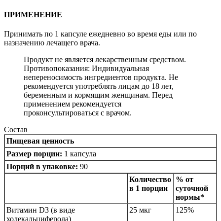
ПРИМЕНЕНИЕ
Принимать по 1 капсуле ежедневно во время еды или по
назначению лечащего врача.
Продукт не является лекарственным средством.
Противопоказания: Индивидуальная
непереносимость ингредиентов продукта. Не
рекомендуется употреблять лицам до 18 лет,
беременным и кормящим женщинам. Перед
применением рекомендуется
проконсультироваться с врачом.
Состав
Пищевая ценность
Размер порции:
1 капсула
Порций в упаковке:
90
Количество
% от
в 1 порции
суточной
нормы*
Витамин D3 (в виде
25 мкг
125%
холекальциферола)