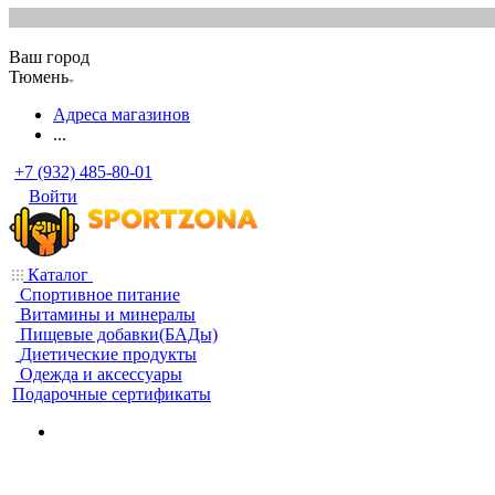
Ваш город
Тюмень
Адреса магазинов
...
+7 (932) 485-80-01
Войти
Каталог
Спортивное питание
Витамины и минералы
Пищевые добавки(БАДы)
Диетические продукты
Одежда и аксессуары
Подарочные сертификаты