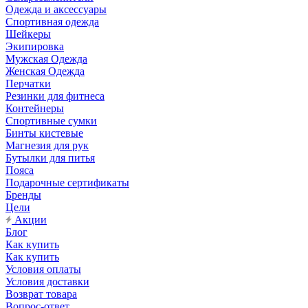
Одежда и аксессуары
Спортивная одежда
Шейкеры
Экипировка
Мужская Одежда
Женская Одежда
Перчатки
Резинки для фитнеса
Контейнеры
Спортивные сумки
Бинты кистевые
Магнезия для рук
Бутылки для питья
Пояса
Подарочные сертификаты
Бренды
Цели
Акции
Блог
Как купить
Как купить
Условия оплаты
Условия доставки
Возврат товара
Вопрос-ответ