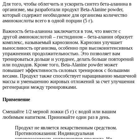
Для того, чтобы облегчить и ускорить синтез бета-аланина в
организме, мы разработали продукт Beta-Alanine powder,
который содержит необходимое для организма количество
аминокислоты всего в одной порции (5 г).
Важность бета-аланина заключается в том, что вместе с
другой аминокислотой – гистидином – бета-аланин образует
комплекс, называемый карнозином. Карнозин улучшает
выносливость организма, особенно при высокоинтенсивных
упражнениях продолжительностью. Это позволяет вам
тренироваться дольше и усерднее, делать больше повторений
или подходов. Кроме того, Beta-Alanine powder может
повышает эффективность силовых тренировок с большими
весами. Продукт также способствует наращиванию мышечной
массы и уменьшению жировых отложений за счет улучшения
регенерации между тренировками.
Применение
Смешайте 1/2 мерной ложки (5 г) с водой или вашим
любимым напитком. Принимайте один раз в день.
Продукт не является лекарственным средством.
Противопоказания: Индивидуальная
непереносимость ингредиентов продукта. Не