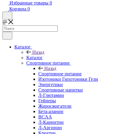
Избранные товары
0
Корзина
0
Каталог
Назад
Каталог
Спортивное питание
Назад
Спортивное питание
Изотоники Гипотоники Гели
Энергетики
Спортивные напитки
Л-Глютамин
Гейнеры
Жиросжигатели
Бета-аланин
BCAA
Л-Карнитин
Л-Аргинин
Креатин