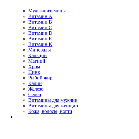
Мультивитамины
Витамин A
Витамин B
Витамин C
Витамин D
Витамин E
Витамин K
Минералы
Кальций
Магний
Хром
Цинк
Рыбий жир
Калий
Железо
Селен
Витамины для мужчин
Витамины для женщин
Кожа, волосы, ногти