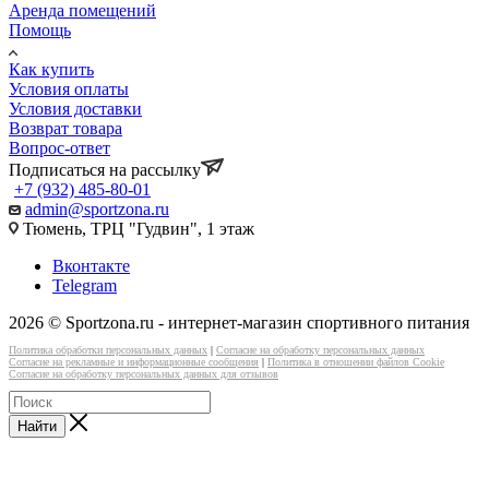
Аренда помещений
Помощь
Как купить
Условия оплаты
Условия доставки
Возврат товара
Вопрос-ответ
Подписаться на рассылку
+7 (932) 485-80-01
admin@sportzona.ru
Тюмень, ТРЦ "Гудвин", 1 этаж
Вконтакте
Telegram
2026 © Sportzona.ru - интернет-магазин спортивного питания
Политика обработки персональных данных
|
Согласие на обработку персональных данных
Согласие на рекламные и информационные сообщения
|
Политика в отношении файлов Cookie
Согласие на обработку персональных данных для отзывов
Найти