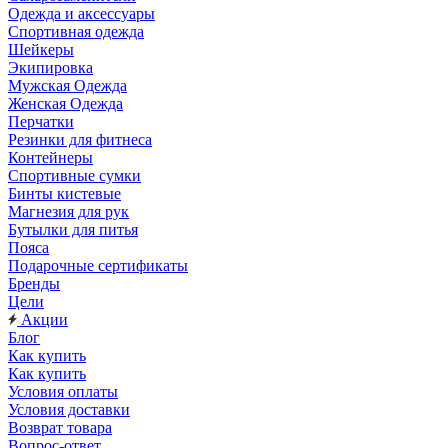
Одежда и аксессуары
Спортивная одежда
Шейкеры
Экипировка
Мужская Одежда
Женская Одежда
Перчатки
Резинки для фитнеса
Контейнеры
Спортивные сумки
Бинты кистевые
Магнезия для рук
Бутылки для питья
Пояса
Подарочные сертификаты
Бренды
Цели
Акции
Блог
Как купить
Как купить
Условия оплаты
Условия доставки
Возврат товара
Вопрос-ответ