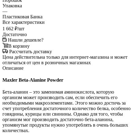
Порошок
Упаковка
—
Пластиковая Банка
Все характеристики
1 662
₽
/шт
Достаточно
Нашли дешевле?
В корзину
Рассчитать доставку
Цена действительна только для интернет-магазина и может
отличаться от цен в розничных магазинах
Описание
Maxler Beta-Alanine Powder
Бета-аланин – это заменимая аминокислота, которую
организм может производить сам, если обеспечить его
необходимыми макроэлементами. Этого можно достичь за
счет употребления достаточного количество белка, особенно
говядины, курицы или свинины. Однако для того, чтобы
организм мог производить достаточно бета-аланина,
упомянутые продукты нужно употреблять в очень больших
количествах.