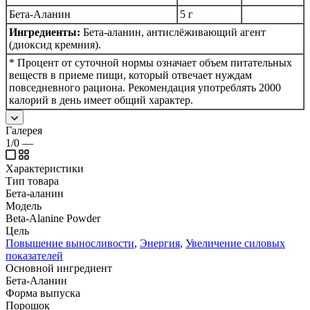
Бета-Аланин
5 г
Ингредиенты:
Бета-аланин, антислёживающий агент
(диоксид кремния).
* Процент от суточной нормы означает объем питательных
веществ в приеме пищи, который отвечает нуждам
повседневного рациона. Рекомендация употреблять 2000
калорий в день имеет общий характер.
Галерея
1/0
—
Характеристики
Тип товара
Бета-аланин
Модель
Beta-Alanine Powder
Цель
Повышение выносливости
,
Энергия
,
Увеличение силовых
показателей
Основной ингредиент
Бета-Аланин
Форма выпуска
Порошок