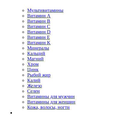
Мультивитамины
Витамин A
Витамин B
Витамин C
Витамин D
Витамин E
Витамин K
Минералы
Кальций
Магний
Хром
Цинк
Рыбий жир
Калий
Железо
Селен
Витамины для мужчин
Витамины для женщин
Кожа, волосы, ногти