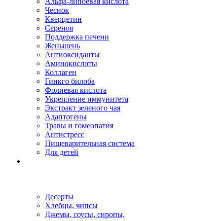
Альфа-липоевая кислота
Чеснок
Кверцетин
Сереноя
Поддержка печени
Женьшень
Антиоксиданты
Аминокислоты
Коллаген
Гинкго билоба
Фолиевая кислота
Укрепление иммунитета
Экстракт зеленого чая
Адаптогены
Травы и гомеопатия
Антистресс
Пищеварительная система
Для детей
Десерты
Хлебцы, чипсы
Джемы, соусы, сиропы,