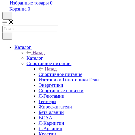
Избранные товары
0
Корзина
0
Каталог
Назад
Каталог
Спортивное питание
Назад
Спортивное питание
Изотоники Гипотоники Гели
Энергетики
Спортивные напитки
Л-Глютамин
Гейнеры
Жиросжигатели
Бета-аланин
BCAA
Л-Карнитин
Л-Аргинин
Креатин