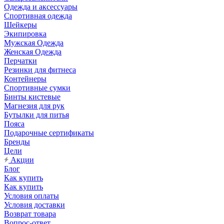
Одежда и аксессуары
Спортивная одежда
Шейкеры
Экипировка
Мужская Одежда
Женская Одежда
Перчатки
Резинки для фитнеса
Контейнеры
Спортивные сумки
Бинты кистевые
Магнезия для рук
Бутылки для питья
Пояса
Подарочные сертификаты
Бренды
Цели
Акции
Блог
Как купить
Как купить
Условия оплаты
Условия доставки
Возврат товара
Вопрос-ответ