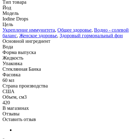
Тип товара
Йод
Модель
Iodine Drops
Цель
Укрепление иммунитета
,
Общее здоровье
,
Водно - солевой
баланс
,
Женское здоровье
,
Здоровый гормональный фон
Основной ингредиент
Вода
Форма выпуска
Жидкость
Упаковка
Стеклянная Банка
Фасовка
60 мл
Страна производства
США
Объем, см3
420
В магазинах
Отзывы
Оставить отзыв