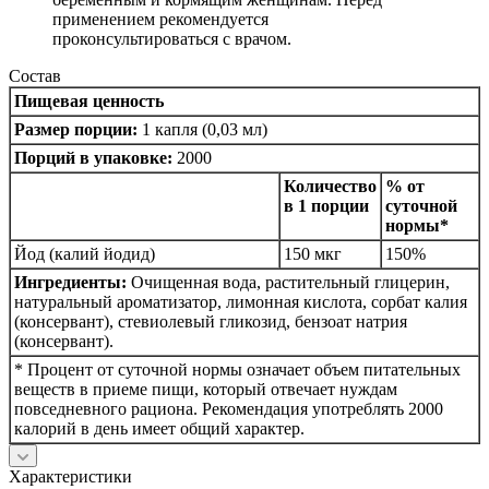
применением рекомендуется
проконсультироваться с врачом.
Состав
Пищевая ценность
Размер порции:
1 капля (0,03 мл)
Порций в упаковке:
2000
Количество
% от
в 1 порции
суточной
нормы*
Йод (калий йодид)
150 мкг
150%
Ингредиенты:
Очищенная вода, растительный глицерин,
натуральный ароматизатор, лимонная кислота, сорбат калия
(консервант), стевиолевый гликозид, бензоат натрия
(консервант).
* Процент от суточной нормы означает объем питательных
веществ в приеме пищи, который отвечает нуждам
повседневного рациона. Рекомендация употреблять 2000
калорий в день имеет общий характер.
Характеристики