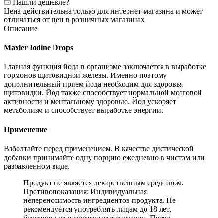
Нашли дешевле?
Цена действительна только для интернет-магазина и может
отличаться от цен в розничных магазинах
Описание
Maxler Iodine Drops
Главная функция йода в организме заключается в выработке
гормонов щитовидной железы. Именно поэтому
дополнительный прием йода необходим для здоровья
щитовидки. Йод также способствует нормальной мозговой
активности и ментальному здоровью. Йод ускоряет
метаболизм и способствует выработке энергии.
Применение
Взболтайте перед применением. В качестве диетической
добавки принимайте одну порцию ежедневно в чистом или
разбавленном виде.
Продукт не является лекарственным средством.
Противопоказания: Индивидуальная
непереносимость ингредиентов продукта. Не
рекомендуется употреблять лицам до 18 лет,
беременным и кормящим женщинам. Перед