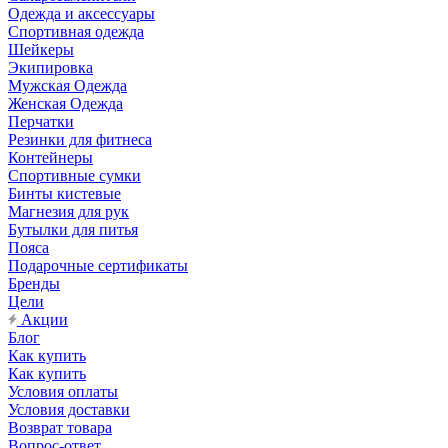
Одежда и аксессуары
Спортивная одежда
Шейкеры
Экипировка
Мужская Одежда
Женская Одежда
Перчатки
Резинки для фитнеса
Контейнеры
Спортивные сумки
Бинты кистевые
Магнезия для рук
Бутылки для питья
Пояса
Подарочные сертификаты
Бренды
Цели
Акции
Блог
Как купить
Как купить
Условия оплаты
Условия доставки
Возврат товара
Вопрос-ответ