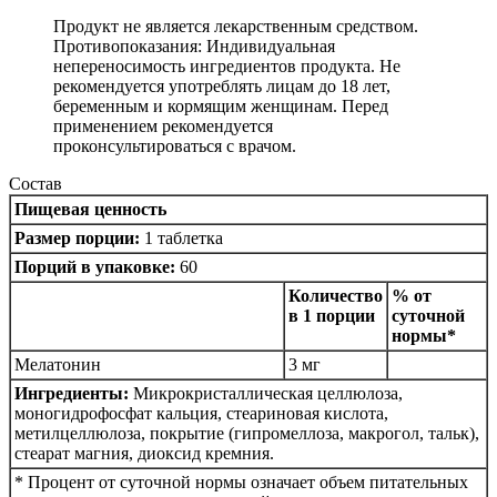
Продукт не является лекарственным средством.
Противопоказания: Индивидуальная
непереносимость ингредиентов продукта. Не
рекомендуется употреблять лицам до 18 лет,
беременным и кормящим женщинам. Перед
применением рекомендуется
проконсультироваться с врачом.
Состав
Пищевая ценность
Размер порции:
1 таблетка
Порций в упаковке:
60
Количество
% от
в 1 порции
суточной
нормы*
Мелатонин
3 мг
Ингредиенты:
Микрокристаллическая целлюлоза,
моногидрофосфат кальция, стеариновая кислота,
метилцеллюлоза, покрытие (гипромеллоза, макрогол, тальк),
стеарат магния, диоксид кремния.
* Процент от суточной нормы означает объем питательных