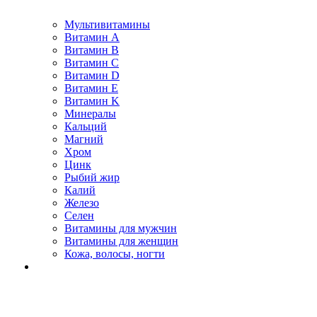
Мультивитамины
Витамин A
Витамин B
Витамин C
Витамин D
Витамин E
Витамин K
Минералы
Кальций
Магний
Хром
Цинк
Рыбий жир
Калий
Железо
Селен
Витамины для мужчин
Витамины для женщин
Кожа, волосы, ногти