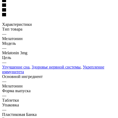
Характеристики
Тип товара
—
Мелатонин
Модель
—
Melatonin 3mg
Цель
—
Улучшение сна
,
Здоровье нервной системы
,
Укрепление
иммунитета
Основной ингредиент
—
Мелатонин
Форма выпуска
—
Таблетки
Упаковка
—
Пластиковая Банка