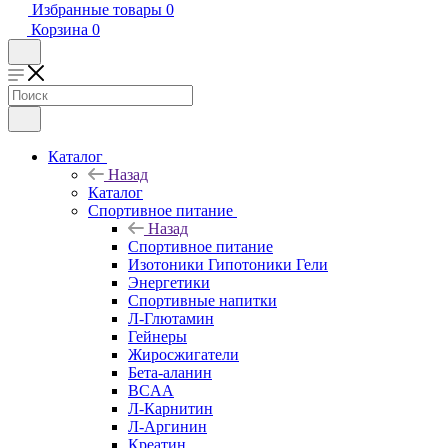
Избранные товары
0
Корзина
0
Каталог
Назад
Каталог
Спортивное питание
Назад
Спортивное питание
Изотоники Гипотоники Гели
Энергетики
Спортивные напитки
Л-Глютамин
Гейнеры
Жиросжигатели
Бета-аланин
BCAA
Л-Карнитин
Л-Аргинин
Креатин