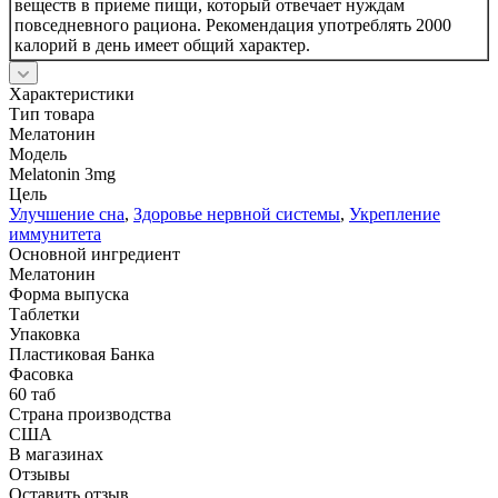
веществ в приеме пищи, который отвечает нуждам
повседневного рациона. Рекомендация употреблять 2000
калорий в день имеет общий характер.
Характеристики
Тип товара
Мелатонин
Модель
Melatonin 3mg
Цель
Улучшение сна
,
Здоровье нервной системы
,
Укрепление
иммунитета
Основной ингредиент
Мелатонин
Форма выпуска
Таблетки
Упаковка
Пластиковая Банка
Фасовка
60 таб
Страна производства
США
В магазинах
Отзывы
Оставить отзыв