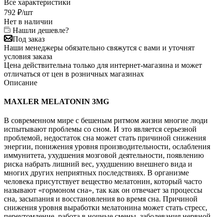
Все характеристики
792
₽
/шт
Нет в наличии
Нашли дешевле?
Под заказ
Наши менеджеры обязательно свяжутся с вами и уточнят
условия заказа
Цена действительна только для интернет-магазина и может
отличаться от цен в розничных магазинах
Описание
MAXLER MELATONIN 3MG
В современном мире с бешеным ритмом жизни многие люди
испытывают проблемы со сном. И это является серьезной
проблемой, недостаток сна может стать причиной снижения
энергии, понижения уровня производительности, ослабления
иммунитета, ухудшения мозговой деятельности, появлению
риска набрать лишний вес, ухудшению внешнего вида и
многих других неприятных последствиях. В организме
человека присутствует вещество мелатонин, который часто
называют «гормоном сна», так как он отвечает за процессы
сна, засыпания и восстановления во время сна. Причиной
снижения уровня выработки мелатонина может стать стресс,
переутомление, работа в ночные смены, заболевания нервной