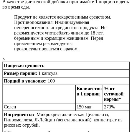
В качестве диетической добавки принимайте 1 порцию в день
во время еды.
Продукт не является лекарственным средством.
Противопоказания: Индивидуальная
непереносимость ингредиентов продукта. Не
рекомендуется употреблять лицам до 18 лет,
беременным и кормящим женщинам. Перед
применением рекомендуется
проконсультироваться с врачом.
<
Пищевая ценность
Размер порции:
1 капсула
Порций в упаковке:
100
Количество
% от
в 1 порции
суточной
нормы*
Селен
150 мкг
273%
Ингредиенты:
Микрокристаллическая Целлюлоза,
Гипромеллоза, Л-Лейцин (вегетарианский), концентрат из
рисовых отрубей.