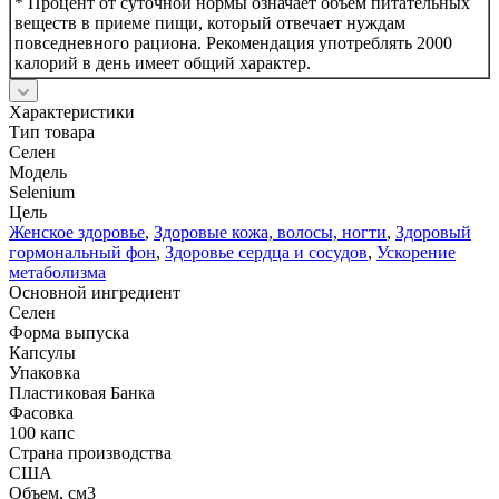
* Процент от суточной нормы означает объем питательных
веществ в приеме пищи, который отвечает нуждам
повседневного рациона. Рекомендация употреблять 2000
калорий в день имеет общий характер.
Характеристики
Тип товара
Селен
Модель
Selenium
Цель
Женское здоровье
,
Здоровые кожа, волосы, ногти
,
Здоровый
гормональный фон
,
Здоровье сердца и сосудов
,
Ускорение
метаболизма
Основной ингредиент
Селен
Форма выпуска
Капсулы
Упаковка
Пластиковая Банка
Фасовка
100 капс
Страна производства
США
Объем, см3