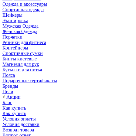
Одежда и аксессуары
Спортивная одежда
Шейкеры
Экипировка
Мужская Одежда
Женская Одежда
Перчатки
Резинки для фитнеса
Контейнеры
Спортивные сумки
Бинты кистевые
Магнезия для рук
Бутылки для питья
Пояса
Подарочные сертификаты
Бренды
Цели
Акции
Блог
Как купить
Как купить
Условия оплаты
Условия доставки
Возврат товара
Вопрос-ответ