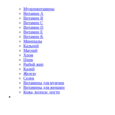
Мультивитамины
Витамин A
Витамин B
Витамин C
Витамин D
Витамин E
Витамин K
Минералы
Кальций
Магний
Хром
Цинк
Рыбий жир
Калий
Железо
Селен
Витамины для мужчин
Витамины для женщин
Кожа, волосы, ногти