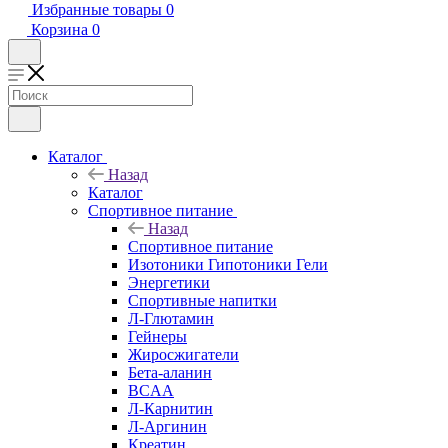
Избранные товары
0
Корзина
0
Каталог
Назад
Каталог
Спортивное питание
Назад
Спортивное питание
Изотоники Гипотоники Гели
Энергетики
Спортивные напитки
Л-Глютамин
Гейнеры
Жиросжигатели
Бета-аланин
BCAA
Л-Карнитин
Л-Аргинин
Креатин