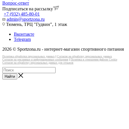
Вопрос-ответ
Подписаться на рассылку
+7 (932) 485-80-01
admin@sportzona.ru
Тюмень, ТРЦ "Гудвин", 1 этаж
Вконтакте
Telegram
2026 © Sportzona.ru - интернет-магазин спортивного питания
Политика обработки персональных данных
|
Согласие на обработку персональных данных
Согласие на рекламные и информационные сообщения
|
Политика в отношении файлов Cookie
Согласие на обработку персональных данных для отзывов
Найти