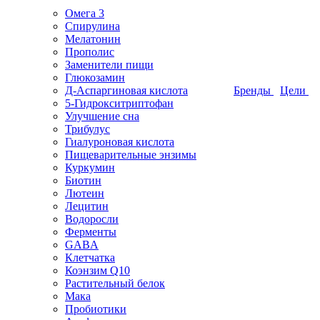
Омега 3
Спирулина
Мелатонин
Прополис
Заменители пищи
Глюкозамин
Д-Аспаргиновая кислота
Бренды
Цели
5-Гидрокситриптофан
Улучшение сна
Трибулус
Гиалуроновая кислота
Пищеварительные энзимы
Куркумин
Биотин
Лютеин
Лецитин
Водоросли
Ферменты
GABA
Клетчатка
Коэнзим Q10
Растительный белок
Мака
Пробиотики