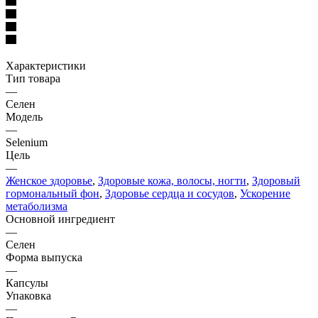
Характеристики
Тип товара
—
Селен
Модель
—
Selenium
Цель
—
Женское здоровье
,
Здоровые кожа, волосы, ногти
,
Здоровый
гормональный фон
,
Здоровье сердца и сосудов
,
Ускорение
метаболизма
Основной ингредиент
—
Селен
Форма выпуска
—
Капсулы
Упаковка
—