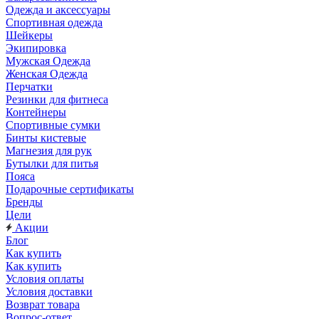
Одежда и аксессуары
Спортивная одежда
Шейкеры
Экипировка
Мужская Одежда
Женская Одежда
Перчатки
Резинки для фитнеса
Контейнеры
Спортивные сумки
Бинты кистевые
Магнезия для рук
Бутылки для питья
Пояса
Подарочные сертификаты
Бренды
Цели
Акции
Блог
Как купить
Как купить
Условия оплаты
Условия доставки
Возврат товара
Вопрос-ответ