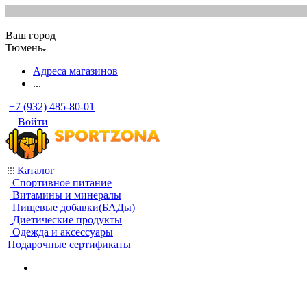
Ваш город
Тюмень
Адреса магазинов
...
+7 (932) 485-80-01
Войти
Каталог
Спортивное питание
Витамины и минералы
Пищевые добавки(БАДы)
Диетические продукты
Одежда и аксессуары
Подарочные сертификаты