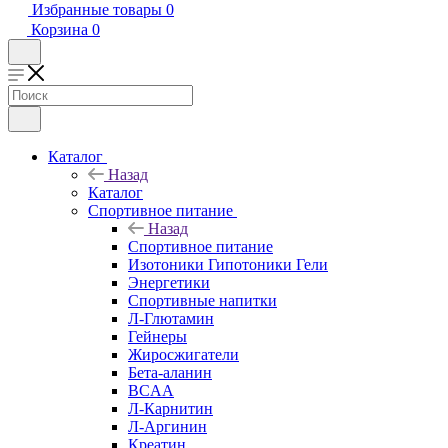
Избранные товары
0
Корзина
0
Каталог
Назад
Каталог
Спортивное питание
Назад
Спортивное питание
Изотоники Гипотоники Гели
Энергетики
Спортивные напитки
Л-Глютамин
Гейнеры
Жиросжигатели
Бета-аланин
BCAA
Л-Карнитин
Л-Аргинин
Креатин