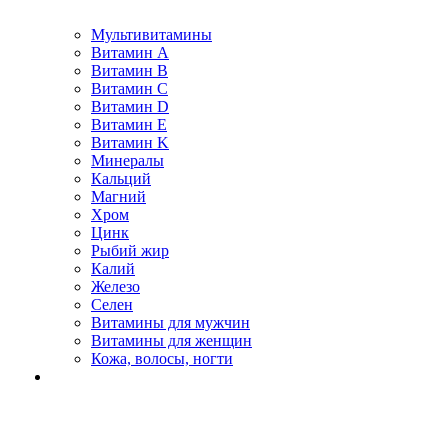
Мультивитамины
Витамин A
Витамин B
Витамин C
Витамин D
Витамин E
Витамин K
Минералы
Кальций
Магний
Хром
Цинк
Рыбий жир
Калий
Железо
Селен
Витамины для мужчин
Витамины для женщин
Кожа, волосы, ногти