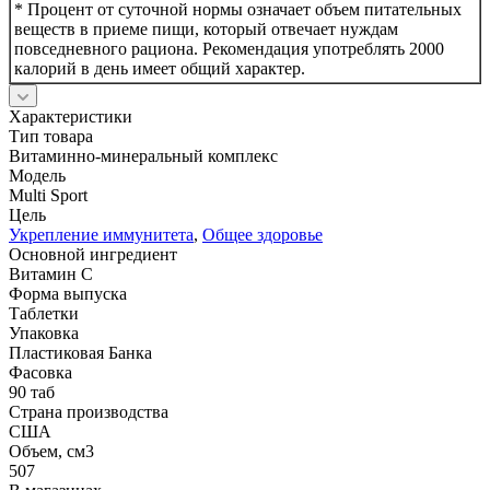
* Процент от суточной нормы означает объем питательных
веществ в приеме пищи, который отвечает нуждам
повседневного рациона. Рекомендация употреблять 2000
калорий в день имеет общий характер.
Характеристики
Тип товара
Витаминно-минеральный комплекс
Модель
Multi Sport
Цель
Укрепление иммунитета
,
Общее здоровье
Основной ингредиент
Витамин С
Форма выпуска
Таблетки
Упаковка
Пластиковая Банка
Фасовка
90 таб
Страна производства
США
Объем, см3
507