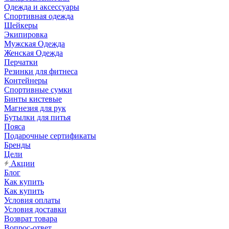
Одежда и аксессуары
Спортивная одежда
Шейкеры
Экипировка
Мужская Одежда
Женская Одежда
Перчатки
Резинки для фитнеса
Контейнеры
Спортивные сумки
Бинты кистевые
Магнезия для рук
Бутылки для питья
Пояса
Подарочные сертификаты
Бренды
Цели
Акции
Блог
Как купить
Как купить
Условия оплаты
Условия доставки
Возврат товара
Вопрос-ответ