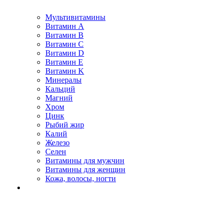
Мультивитамины
Витамин A
Витамин B
Витамин C
Витамин D
Витамин E
Витамин K
Минералы
Кальций
Магний
Хром
Цинк
Рыбий жир
Калий
Железо
Селен
Витамины для мужчин
Витамины для женщин
Кожа, волосы, ногти