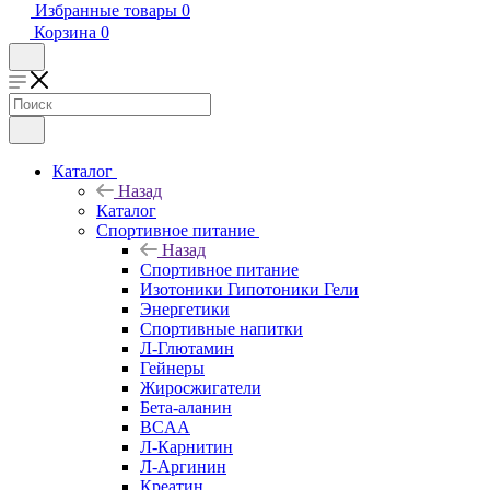
Избранные товары
0
Корзина
0
Каталог
Назад
Каталог
Спортивное питание
Назад
Спортивное питание
Изотоники Гипотоники Гели
Энергетики
Спортивные напитки
Л-Глютамин
Гейнеры
Жиросжигатели
Бета-аланин
BCAA
Л-Карнитин
Л-Аргинин
Креатин