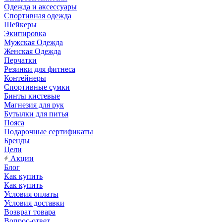
Одежда и аксессуары
Спортивная одежда
Шейкеры
Экипировка
Мужская Одежда
Женская Одежда
Перчатки
Резинки для фитнеса
Контейнеры
Спортивные сумки
Бинты кистевые
Магнезия для рук
Бутылки для питья
Пояса
Подарочные сертификаты
Бренды
Цели
Акции
Блог
Как купить
Как купить
Условия оплаты
Условия доставки
Возврат товара
Вопрос-ответ