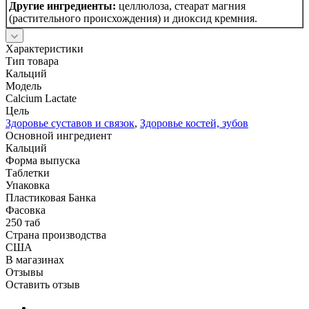
Другие ингредиенты:
целлюлоза, стеарат магния
(растительного происхождения) и диоксид кремния.
Характеристики
Тип товара
Кальций
Модель
Calcium Lactate
Цель
Здоровье суставов и связок
,
Здоровье костей, зубов
Основной ингредиент
Кальций
Форма выпуска
Таблетки
Упаковка
Пластиковая Банка
Фасовка
250 таб
Страна производства
США
В магазинах
Отзывы
Оставить отзыв