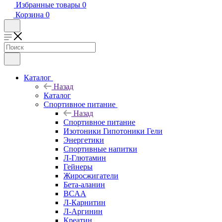
Избранные товары
0
Корзина
0
Каталог
Назад
Каталог
Спортивное питание
Назад
Спортивное питание
Изотоники Гипотоники Гели
Энергетики
Спортивные напитки
Л-Глютамин
Гейнеры
Жиросжигатели
Бета-аланин
BCAA
Л-Карнитин
Л-Аргинин
Креатин