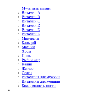
Мультивитамины
Витамин A
Витамин B
Витамин C
Витамин D
Витамин E
Витамин K
Минералы
Кальций
Магний
Хром
Цинк
Рыбий жир
Калий
Железо
Селен
Витамины для мужчин
Витамины для женщин
Кожа, волосы, ногти