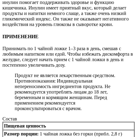
инулин помогает поддерживать здоровье и функцию
кишечника. Инулин имеет приятный вкус, который делает
продукты и напитки немного слаще, а также очень низкий
гликемический индекс. Он также не оказывает негативного
воздействия на уровень глюкозы в сыворотке крови.
ПРИМЕНЕНИЕ
Принимать по 1 чайной ложке 1–3 раза в день, смешав с
любимым напитком или едой. Чтобы избежать дискомфорта в
желудке, следует начать прием с 1 чайной ложки в день и
постепенно увеличивать дозу.
Продукт не является лекарственным средством.
Противопоказания: Индивидуальная
непереносимость ингредиентов продукта. Не
рекомендуется употреблять лицам до 18 лет,
беременным и кормящим женщинам. Перед
применением рекомендуется
проконсультироваться с врачом.
Состав
Пищевая ценность
Размер порции:
1 чайная ложка без горки (прибл. 2,8 г)