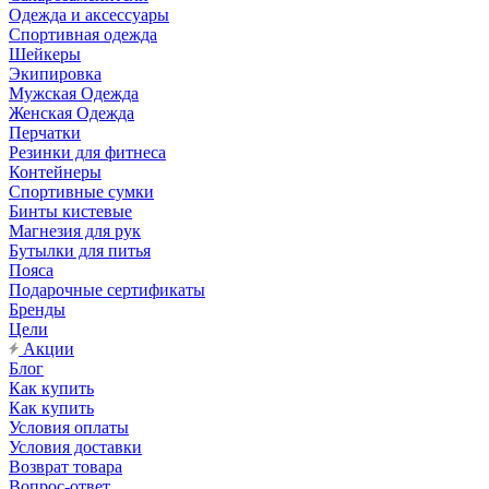
Одежда и аксессуары
Спортивная одежда
Шейкеры
Экипировка
Мужская Одежда
Женская Одежда
Перчатки
Резинки для фитнеса
Контейнеры
Спортивные сумки
Бинты кистевые
Магнезия для рук
Бутылки для питья
Пояса
Подарочные сертификаты
Бренды
Цели
Акции
Блог
Как купить
Как купить
Условия оплаты
Условия доставки
Возврат товара
Вопрос-ответ