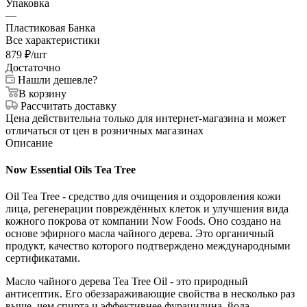
Упаковка
—
Пластиковая Банка
Все характеристики
879
₽
/шт
Достаточно
Нашли дешевле?
В корзину
Рассчитать доставку
Цена действительна только для интернет-магазина и может
отличаться от цен в розничных магазинах
Описание
Now Essential Oils Tea Tree
Oil Tea Tree - средство для очищения и оздоровления кожи
лица, регенерации повреждённых клеток и улучшения вида
кожного покрова от компании Now Foods. Оно создано на
основе эфирного масла чайного дерева. Это органичный
продукт, качество которого подтверждено международными
сертификатами.
Масло чайного дерева Tea Tree Oil - это природный
антисептик. Его обеззараживающие свойства в несколько раз
выше, чем спирта и эффективнее фурацилина, йода,