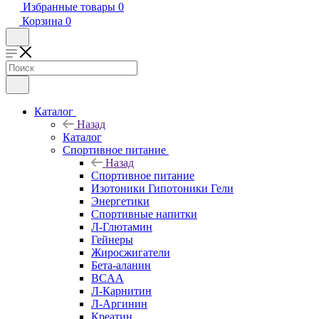
Избранные товары
0
Корзина
0
Каталог
Назад
Каталог
Спортивное питание
Назад
Спортивное питание
Изотоники Гипотоники Гели
Энергетики
Спортивные напитки
Л-Глютамин
Гейнеры
Жиросжигатели
Бета-аланин
BCAA
Л-Карнитин
Л-Аргинин
Креатин