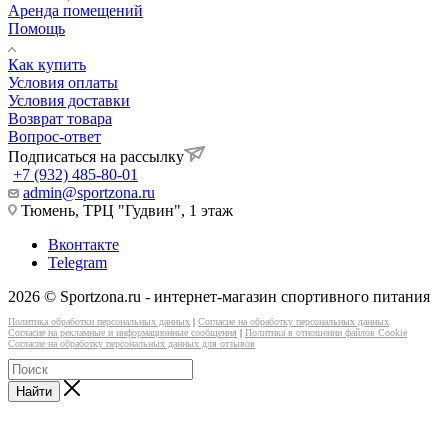
Аренда помещений
Помощь
Как купить
Условия оплаты
Условия доставки
Возврат товара
Вопрос-ответ
Подписаться на рассылку
+7 (932) 485-80-01
admin@sportzona.ru
Тюмень, ТРЦ "Гудвин", 1 этаж
Вконтакте
Telegram
2026 © Sportzona.ru - интернет-магазин спортивного питания
Политика обработки персональных данных
|
Согласие на обработку персональных данных
Согласие на рекламные и информационные сообщения
|
Политика в отношении файлов Cookie
Согласие на обработку персональных данных для отзывов
Найти