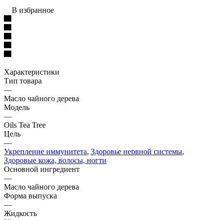
В избранное
Характеристики
Тип товара
—
Масло чайного дерева
Модель
—
Oils Tea Tree
Цель
—
Укрепление иммунитета
,
Здоровье нервной системы
,
Здоровые кожа, волосы, ногти
Основной ингредиент
—
Масло чайного дерева
Форма выпуска
—
Жидкость