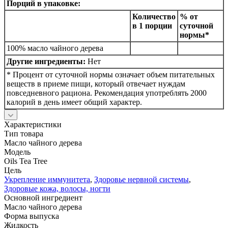
Порций в упаковке:
Количество
% от
в 1 порции
суточной
нормы*
100% масло чайного дерева
Другие ингредиенты:
Нет
* Процент от суточной нормы означает объем питательных
веществ в приеме пищи, который отвечает нуждам
повседневного рациона. Рекомендация употреблять 2000
калорий в день имеет общий характер.
Характеристики
Тип товара
Масло чайного дерева
Модель
Oils Tea Tree
Цель
Укрепление иммунитета
,
Здоровье нервной системы
,
Здоровые кожа, волосы, ногти
Основной ингредиент
Масло чайного дерева
Форма выпуска
Жидкость