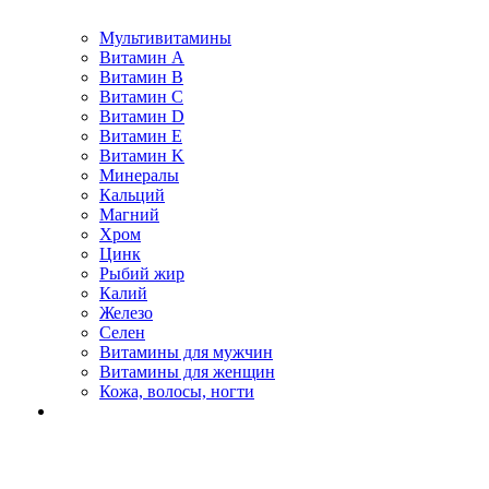
Мультивитамины
Витамин A
Витамин B
Витамин C
Витамин D
Витамин E
Витамин K
Минералы
Кальций
Магний
Хром
Цинк
Рыбий жир
Калий
Железо
Селен
Витамины для мужчин
Витамины для женщин
Кожа, волосы, ногти