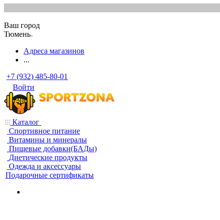
Ваш город
Тюмень
Адреса магазинов
...
+7 (932) 485-80-01
Войти
Каталог
Спортивное питание
Витамины и минералы
Пищевые добавки(БАДы)
Диетические продукты
Одежда и аксессуары
Подарочные сертификаты