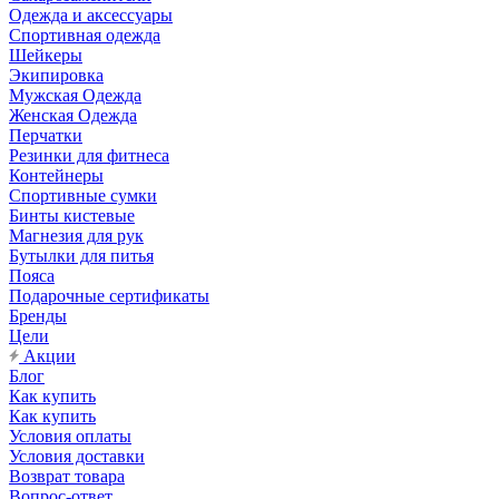
Одежда и аксессуары
Спортивная одежда
Шейкеры
Экипировка
Мужская Одежда
Женская Одежда
Перчатки
Резинки для фитнеса
Контейнеры
Спортивные сумки
Бинты кистевые
Магнезия для рук
Бутылки для питья
Пояса
Подарочные сертификаты
Бренды
Цели
Акции
Блог
Как купить
Как купить
Условия оплаты
Условия доставки
Возврат товара
Вопрос-ответ