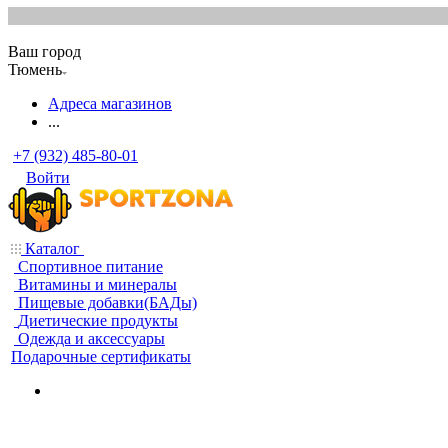
Ваш город
Тюмень
Адреса магазинов
...
+7 (932) 485-80-01
Войти
Каталог
Спортивное питание
Витамины и минералы
Пищевые добавки(БАДы)
Диетические продукты
Одежда и аксессуары
Подарочные сертификаты