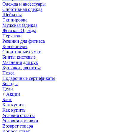
Одежда и аксессуары
Спортивная одежда
Шейкеры
Экипировка
Мужская Одежда
Женская Одежда
Перчатки
Резинки для фитнеса
Контейнеры
Спортивные сумки
Бинты кистевые
Магнезия для рук
Бутылки для питья
Пояса
Подарочные сертификаты
Бренды
Цели
Акции
Блог
Как купить
Как купить
Условия оплаты
Условия доставки
Возврат товара
Вопрос-ответ