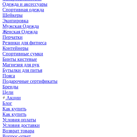
Одежда и аксессуары
Спортивная одежда
Шейкеры
Экипировка
Мужская Одежда
Женская Одежда
Перчатки
Резинки для фитнеса
Контейнеры
Спортивные сумки
Бинты кистевые
Магнезия для рук
Бутылки для питья
Пояса
Подарочные сертификаты
Бренды
Цели
Акции
Блог
Как купить
Как купить
Условия оплаты
Условия доставки
Возврат товара
Вопрос-ответ