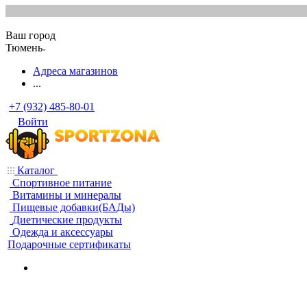
Ваш город
Тюмень
Адреса магазинов
...
+7 (932) 485-80-01
Войти
Каталог
Спортивное питание
Витамины и минералы
Пищевые добавки(БАДы)
Диетические продукты
Одежда и аксессуары
Подарочные сертификаты