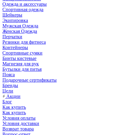
Одежда и аксессуары
Спортивная одежда
Шейкеры
Экипировка
Мужская Одежда
Женская Одежда
Перчатки
Резинки для фитнеса
Контейнеры
Спортивные сумки
Бинты кистевые
Магнезия для рук
Бутылки для питья
Пояса
Подарочные сертификаты
Бренды
Цели
Акции
Блог
Как купить
Как купить
Условия оплаты
Условия доставки
Возврат товара
Вопрос-ответ