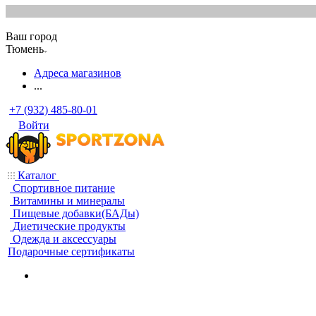
Ваш город
Тюмень
Адреса магазинов
...
+7 (932) 485-80-01
Войти
Каталог
Спортивное питание
Витамины и минералы
Пищевые добавки(БАДы)
Диетические продукты
Одежда и аксессуары
Подарочные сертификаты