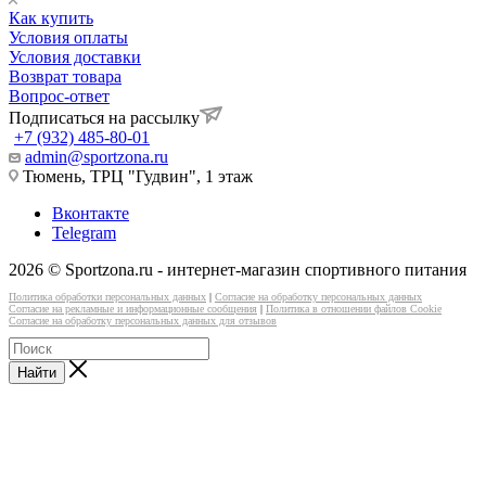
Как купить
Условия оплаты
Условия доставки
Возврат товара
Вопрос-ответ
Подписаться на рассылку
+7 (932) 485-80-01
admin@sportzona.ru
Тюмень, ТРЦ "Гудвин", 1 этаж
Вконтакте
Telegram
2026 © Sportzona.ru - интернет-магазин спортивного питания
Политика обработки персональных данных
|
Согласие на обработку персональных данных
Согласие на рекламные и информационные сообщения
|
Политика в отношении файлов Cookie
Согласие на обработку персональных данных для отзывов
Найти