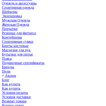
Одежда и аксессуары
Спортивная одежда
Шейкеры
Экипировка
Мужская Одежда
Женская Одежда
Перчатки
Резинки для фитнеса
Контейнеры
Спортивные сумки
Бинты кистевые
Магнезия для рук
Бутылки для питья
Пояса
Подарочные сертификаты
Бренды
Цели
Акции
Блог
Как купить
Как купить
Условия оплаты
Условия доставки
Возврат товара
Вопрос-ответ