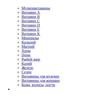
Мультивитамины
Витамин A
Витамин B
Витамин C
Витамин D
Витамин E
Витамин K
Минералы
Кальций
Магний
Хром
Цинк
Рыбий жир
Калий
Железо
Селен
Витамины для мужчин
Витамины для женщин
Кожа, волосы, ногти