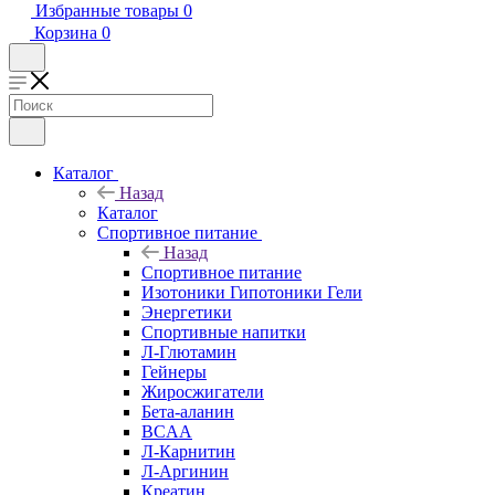
Избранные товары
0
Корзина
0
Каталог
Назад
Каталог
Спортивное питание
Назад
Спортивное питание
Изотоники Гипотоники Гели
Энергетики
Спортивные напитки
Л-Глютамин
Гейнеры
Жиросжигатели
Бета-аланин
BCAA
Л-Карнитин
Л-Аргинин
Креатин