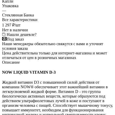
Капли
Упаковка
—
Стеклянная Банка
Все характеристики
1 297
₽
/шт
Нет в наличии
Нашли дешевле?
Под заказ
Наши менеджеры обязательно свяжутся с вами и уточнят
условия заказа
Цена действительна только для интернет-магазина и может
отличаться от цен в розничных магазинах
Описание
NOW LIQUID VITAMIN D-3
Жидкий витамин D3 с повышенной силой действия от
компании NOW® обеспечивает этот важнейший витамин в
легкоусвояемой жидкой форме. Витамин D - это группа
биологически активных веществ, которые образуются под
действием ультрафиолетовых лучей в коже и поступают в
организм человека с пищей. Способствует мышечному тонусу,
повышает иммунитет, необходим для функционирования
щитовидной железы и нормальной свертываемости крови;