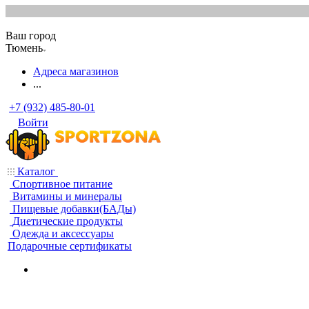
Ваш город
Тюмень
Адреса магазинов
...
+7 (932) 485-80-01
Войти
Каталог
Спортивное питание
Витамины и минералы
Пищевые добавки(БАДы)
Диетические продукты
Одежда и аксессуары
Подарочные сертификаты