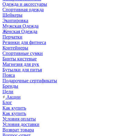
Одежда и аксессуары
Спортивная одежда
Шейкеры
Экипировка
Мужская Одежда
Женская Одежда
Перчатки
Резинки для фитнеса
Контейнеры
Спортивные сумки
Бинты кистевые
Магнезия для рук
Бутылки для питья
Пояса
Подарочные сертификаты
Бренды
Цели
Акции
Блог
Как купить
Как купить
Условия оплаты
Условия доставки
Возврат товара
Вопрос-ответ