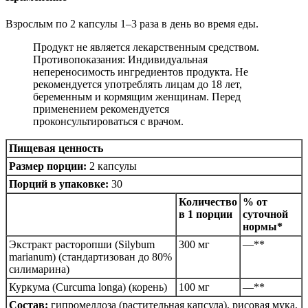
Взрослым по 2 капсулы 1–3 раза в день во время еды.
Продукт не является лекарственным средством.
Противопоказания: Индивидуальная
непереносимость ингредиентов продукта. Не
рекомендуется употреблять лицам до 18 лет,
беременным и кормящим женщинам. Перед
применением рекомендуется
проконсультироваться с врачом.
Пищевая ценность
Размер порции:
2 капсулы
Порций в упаковке:
30
Количество
% от
в 1 порции
суточной
нормы*
Экстракт расторопши (Silybum
300 мг
—**
marianum) (стандартизован до 80%
силимарина)
Куркума (Curcuma longa) (корень)
100 мг
—**
Состав:
гипромеллоза (растительная капсула), рисовая мука,