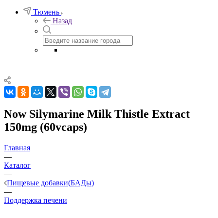
Тюмень
Назад
Now Silymarine Milk Thistle Extract
150mg (60vcaps)
Главная
—
Каталог
—
Пищевые добавки(БАДы)
—
Поддержка печени