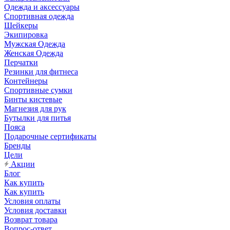
Одежда и аксессуары
Спортивная одежда
Шейкеры
Экипировка
Мужская Одежда
Женская Одежда
Перчатки
Резинки для фитнеса
Контейнеры
Спортивные сумки
Бинты кистевые
Магнезия для рук
Бутылки для питья
Пояса
Подарочные сертификаты
Бренды
Цели
Акции
Блог
Как купить
Как купить
Условия оплаты
Условия доставки
Возврат товара
Вопрос-ответ