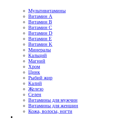
Мультивитамины
Витамин A
Витамин B
Витамин C
Витамин D
Витамин E
Витамин K
Минералы
Кальций
Магний
Хром
Цинк
Рыбий жир
Калий
Железо
Селен
Витамины для мужчин
Витамины для женщин
Кожа, волосы, ногти