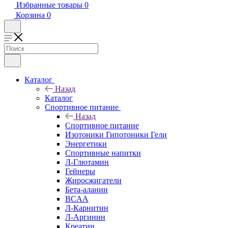
Избранные товары
0
Корзина
0
Каталог
Назад
Каталог
Спортивное питание
Назад
Спортивное питание
Изотоники Гипотоники Гели
Энергетики
Спортивные напитки
Л-Глютамин
Гейнеры
Жиросжигатели
Бета-аланин
BCAA
Л-Карнитин
Л-Аргинин
Креатин