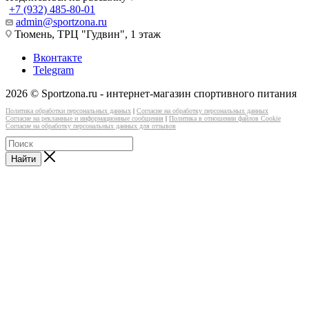
+7 (932) 485-80-01
admin@sportzona.ru
Тюмень, ТРЦ "Гудвин", 1 этаж
Вконтакте
Telegram
2026 © Sportzona.ru - интернет-магазин спортивного питания
Политика обработки персональных данных
|
Согласие на обработку персональных данных
Согласие на рекламные и информационные сообщения
|
Политика в отношении файлов Cookie
Согласие на обработку персональных данных для отзывов
Найти