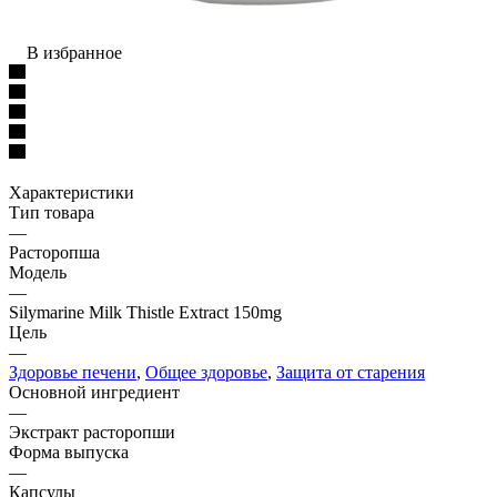
В избранное
Характеристики
Тип товара
—
Расторопша
Модель
—
Silymarine Milk Thistle Extract 150mg
Цель
—
Здоровье печени
,
Общее здоровье
,
Защита от старения
Основной ингредиент
—
Экстракт расторопши
Форма выпуска
—
Капсулы