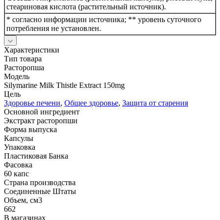
стеариновая кислота (растительный источник).
* согласно информации источника; ** уровень суточного
потребления не установлен.
Характеристики
Тип товара
Расторопша
Модель
Silymarine Milk Thistle Extract 150mg
Цель
Здоровье печени
,
Общее здоровье
,
Защита от старения
Основной ингредиент
Экстракт расторопши
Форма выпуска
Капсулы
Упаковка
Пластиковая Банка
Фасовка
60 капс
Страна производства
Соединенные Штаты
Объем, см3
662
В магазинах