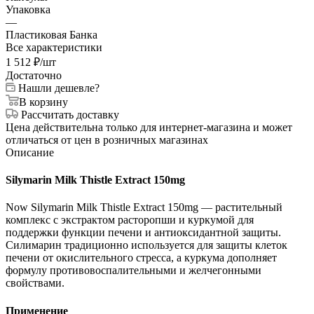
Упаковка
—
Пластиковая Банка
Все характеристики
1 512
₽
/шт
Достаточно
Нашли дешевле?
В корзину
Рассчитать доставку
Цена действительна только для интернет-магазина и может
отличаться от цен в розничных магазинах
Описание
Silymarin Milk Thistle Extract 150mg
Now Silymarin Milk Thistle Extract 150mg — растительный
комплекс с экстрактом расторопши и куркумой для
поддержки функции печени и антиоксидантной защиты.
Силимарин традиционно используется для защиты клеток
печени от окислительного стресса, а куркума дополняет
формулу противовоспалительными и желчегонными
свойствами.
Применение