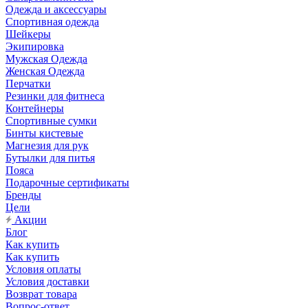
Одежда и аксессуары
Спортивная одежда
Шейкеры
Экипировка
Мужская Одежда
Женская Одежда
Перчатки
Резинки для фитнеса
Контейнеры
Спортивные сумки
Бинты кистевые
Магнезия для рук
Бутылки для питья
Пояса
Подарочные сертификаты
Бренды
Цели
Акции
Блог
Как купить
Как купить
Условия оплаты
Условия доставки
Возврат товара
Вопрос-ответ