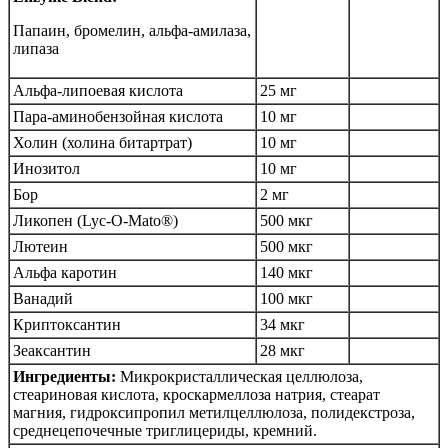
Папаин, бромелин, альфа-амилаза,
липаза
Альфа-липоевая кислота
25 мг
Пара-аминобензойная кислота
10 мг
Холин (холина битартрат)
10 мг
Инозитол
10 мг
Бор
2 мг
Ликопен (Lyc-O-Mato®)
500 мкг
Лютеин
500 мкг
Альфа каротин
140 мкг
Ванадий
100 мкг
Криптоксантин
34 мкг
Зеаксантин
28 мкг
Ингредиенты:
Микрокристаллическая целлюлоза,
стеариновая кислота, кроскармеллоза натрия, стеарат
магния, гидроксипропил метилцеллюлоза, полидекстроза,
среднецепочечные триглицериды, кремний.