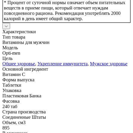
* Процент от суточной нормы означает объем питательных
веществ в приеме пищи, который отвечает нуждам
повседневного рациона. Рекомендация употреблять 2000
калорий в день имеет общий характер.
Характеристики
Тип товара
Витамины для мужчин
Модель
Opti-men
Цель
Общее здоровье
,
Укрепление иммунитета
,
Мужское здоровье
Основной ингредиент
Витамин С
Форма выпуска
Таблетки
Упаковка
Пластиковая Банка
Фасовка
240 таб
Страна производства
Соединенные Штаты
Объем, см3
895