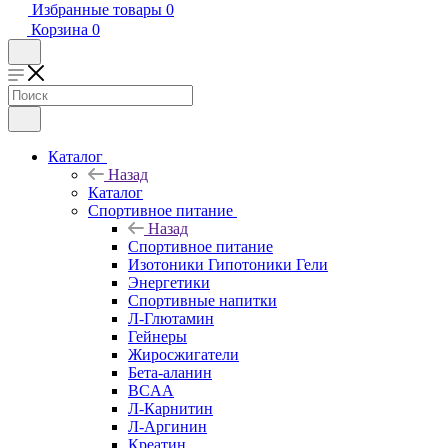
Избранные товары
0
Корзина
0
Каталог
Назад
Каталог
Спортивное питание
Назад
Спортивное питание
Изотоники Гипотоники Гели
Энергетики
Спортивные напитки
Л-Глютамин
Гейнеры
Жиросжигатели
Бета-аланин
BCAA
Л-Карнитин
Л-Аргинин
Креатин