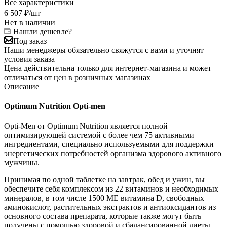
Все характеристики
6 507
₽
/шт
Нет в наличии
Нашли дешевле?
Под заказ
Наши менеджеры обязательно свяжутся с вами и уточнят
условия заказа
Цена действительна только для интернет-магазина и может
отличаться от цен в розничных магазинах
Описание
Optimum Nutrition Opti-men
Opti-Men от Optimum Nutrition является полной
оптимизирующей системой с более чем 75 активными
ингредиентами, специально используемыми для поддержки
энергетических потребностей организма здорового активного
мужчины.
Принимая по одной таблетке на завтрак, обед и ужин, вы
обеспечите себя комплексом из 22 витаминов и необходимых
минералов, в том числе 1500 ME витамина D, свободных
аминокислот, растительных экстрактов и антиоксидантов из
основного состава препарата, которые также могут быть
получены с помощью здоровой и сбалансированной диеты.