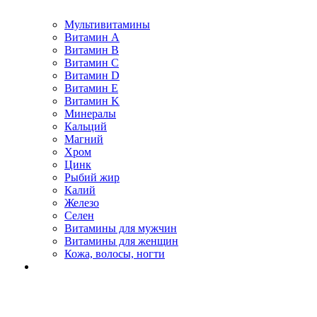
Мультивитамины
Витамин A
Витамин B
Витамин C
Витамин D
Витамин E
Витамин K
Минералы
Кальций
Магний
Хром
Цинк
Рыбий жир
Калий
Железо
Селен
Витамины для мужчин
Витамины для женщин
Кожа, волосы, ногти