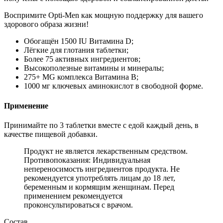
Воспримите Opti-Men как мощную поддержку для вашего
здорового образа жизни!
Обогащён 1500 IU Витамина D;
Лёгкие для глотания таблетки;
Более 75 активных ингредиентов;
Высокополезные витамины и минералы;
275+ MG комплекса Витамина В;
1000 мг ключевых аминокислот в свободной форме.
Применение
Принимайте по 3 таблетки вместе с едой каждый день, в
качестве пищевой добавки.
Продукт не является лекарственным средством.
Противопоказания: Индивидуальная
непереносимость ингредиентов продукта. Не
рекомендуется употреблять лицам до 18 лет,
беременным и кормящим женщинам. Перед
применением рекомендуется
проконсультироваться с врачом.
Состав